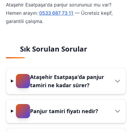
Ataşehir Esatpaşa'da panjur sorununuz mu var?
Hemen arayın:
0533 687 73 11
— Ücretsiz keşif,
garantili çalışma.
Sık Sorulan Sorular
Ataşehir Esatpaşa'da panjur
tamiri ne kadar sürer?
Panjur tamiri fiyatı nedir?