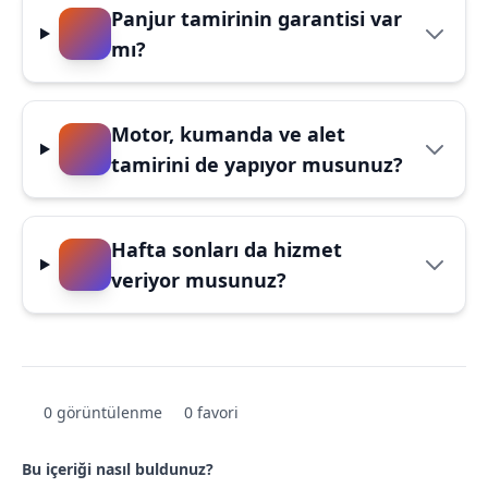
Panjur tamirinin garantisi var
mı?
Motor, kumanda ve alet
tamirini de yapıyor musunuz?
Hafta sonları da hizmet
veriyor musunuz?
0 görüntülenme
0 favori
Bu içeriği nasıl buldunuz?