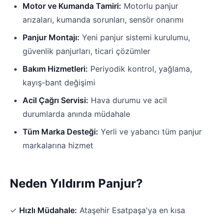
Motor ve Kumanda Tamiri:
Motorlu panjur
arızaları, kumanda sorunları, sensör onarımı
Panjur Montajı:
Yeni panjur sistemi kurulumu,
güvenlik panjurları, ticari çözümler
Bakım Hizmetleri:
Periyodik kontrol, yağlama,
kayış-bant değişimi
Acil Çağrı Servisi:
Hava durumu ve acil
durumlarda anında müdahale
Tüm Marka Desteği:
Yerli ve yabancı tüm panjur
markalarına hizmet
Neden Yıldırım Panjur?
✓
Hızlı Müdahale:
Ataşehir Esatpaşa'ya en kısa