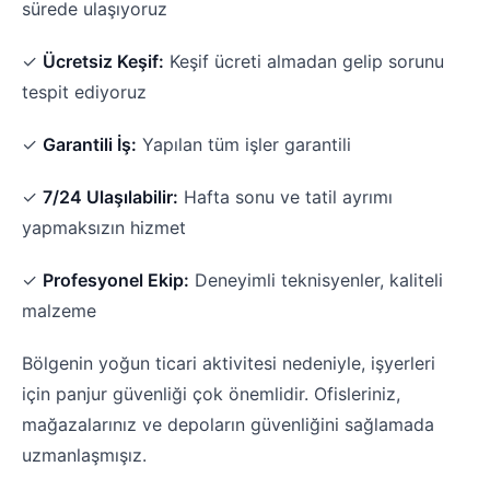
sürede ulaşıyoruz
✓
Ücretsiz Keşif:
Keşif ücreti almadan gelip sorunu
tespit ediyoruz
✓
Garantili İş:
Yapılan tüm işler garantili
✓
7/24 Ulaşılabilir:
Hafta sonu ve tatil ayrımı
yapmaksızın hizmet
✓
Profesyonel Ekip:
Deneyimli teknisyenler, kaliteli
malzeme
Bölgenin yoğun ticari aktivitesi nedeniyle, işyerleri
için panjur güvenliği çok önemlidir. Ofisleriniz,
mağazalarınız ve depoların güvenliğini sağlamada
uzmanlaşmışız.