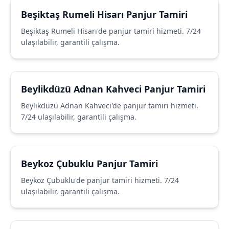
Beşiktaş Rumeli Hisarı Panjur Tamiri
Beşiktaş Rumeli Hisarı'de panjur tamiri hizmeti. 7/24
ulaşılabilir, garantili çalışma.
Beylikdüzü Adnan Kahveci Panjur Tamiri
Beylikdüzü Adnan Kahveci'de panjur tamiri hizmeti.
7/24 ulaşılabilir, garantili çalışma.
Beykoz Çubuklu Panjur Tamiri
Beykoz Çubuklu'de panjur tamiri hizmeti. 7/24
ulaşılabilir, garantili çalışma.