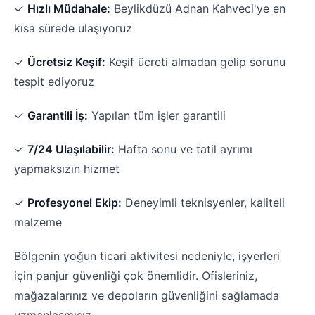
✓
Hızlı Müdahale:
Beylikdüzü Adnan Kahveci'ye en
kısa sürede ulaşıyoruz
✓
Ücretsiz Keşif:
Keşif ücreti almadan gelip sorunu
tespit ediyoruz
✓
Garantili İş:
Yapılan tüm işler garantili
✓
7/24 Ulaşılabilir:
Hafta sonu ve tatil ayrımı
yapmaksızın hizmet
✓
Profesyonel Ekip:
Deneyimli teknisyenler, kaliteli
malzeme
Bölgenin yoğun ticari aktivitesi nedeniyle, işyerleri
için panjur güvenliği çok önemlidir. Ofisleriniz,
mağazalarınız ve depoların güvenliğini sağlamada