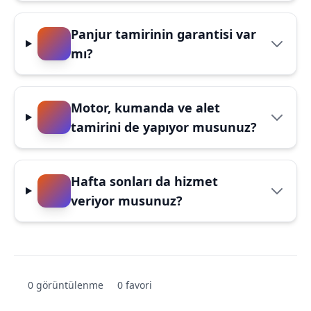
Panjur tamirinin garantisi var
mı?
Motor, kumanda ve alet
tamirini de yapıyor musunuz?
Hafta sonları da hizmet
veriyor musunuz?
0 görüntülenme
0 favori