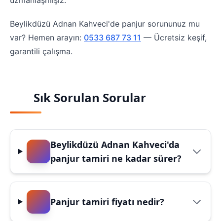
uzmanlaşmışız.
Beylikdüzü Adnan Kahveci'de panjur sorununuz mu
var? Hemen arayın:
0533 687 73 11
— Ücretsiz keşif,
garantili çalışma.
Sık Sorulan Sorular
Beylikdüzü Adnan Kahveci'da
panjur tamiri ne kadar sürer?
Panjur tamiri fiyatı nedir?