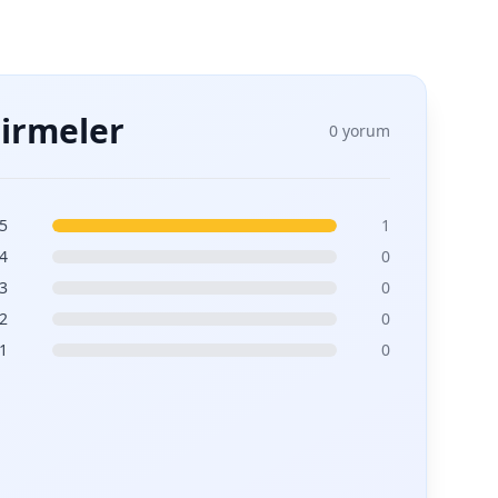
irmeler
0 yorum
5
1
4
0
3
0
2
0
1
0