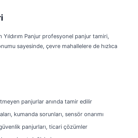
i
n Yıldırım Panjur profesyonel panjur tamiri,
onumu sayesinde, çevre mahallelere de hızlıca
tmeyen panjurlar anında tamir edilir
aları, kumanda sorunları, sensör onarımı
üvenlik panjurları, ticari çözümler