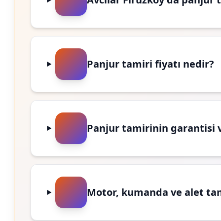
Panjur tamiri fiyatı nedir?
Panjur tamirinin garantisi 
Motor, kumanda ve alet ta