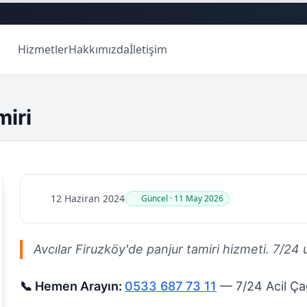
Hizmetler
Hakkımızda
İletişim
miri
12 Haziran 2024
Güncel · 11 May 2026
Avcılar Firuzköy'de panjur tamiri hizmeti. 7/24 ula
📞 Hemen Arayın:
0533 687 73 11
— 7/24 Acil Çağ