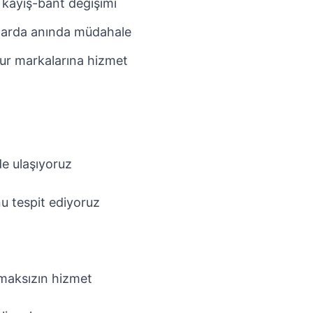
 kayış-bant değişimi
larda anında müdahale
ur markalarına hizmet
de ulaşıyoruz
u tespit ediyoruz
pmaksızın hizmet