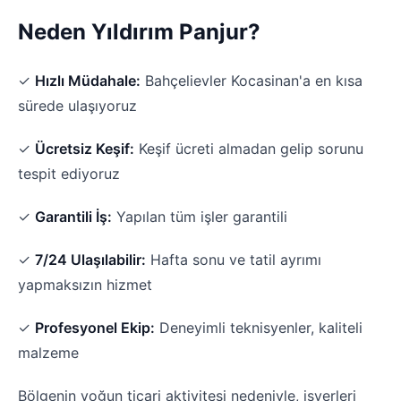
Neden Yıldırım Panjur?
✓
Hızlı Müdahale:
Bahçelievler Kocasinan'a en kısa
sürede ulaşıyoruz
✓
Ücretsiz Keşif:
Keşif ücreti almadan gelip sorunu
tespit ediyoruz
✓
Garantili İş:
Yapılan tüm işler garantili
✓
7/24 Ulaşılabilir:
Hafta sonu ve tatil ayrımı
yapmaksızın hizmet
✓
Profesyonel Ekip:
Deneyimli teknisyenler, kaliteli
malzeme
Bölgenin yoğun ticari aktivitesi nedeniyle, işyerleri