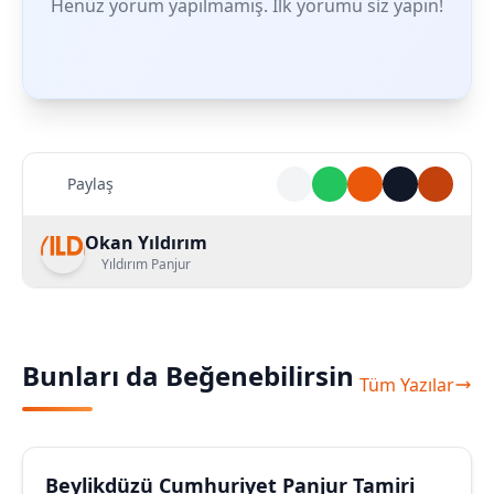
Henüz yorum yapılmamış. İlk yorumu siz yapın!
Paylaş
Okan Yıldırım
Yıldırım Panjur
Bunları da Beğenebilirsin
Tüm Yazılar
Beylikdüzü Cumhuriyet Panjur Tamiri