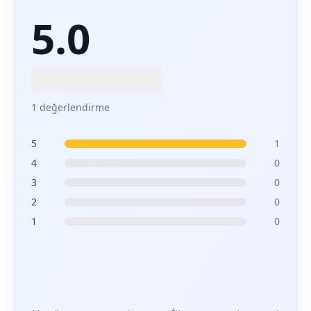
5.0
1 değerlendirme
5
1
4
0
3
0
2
0
1
0