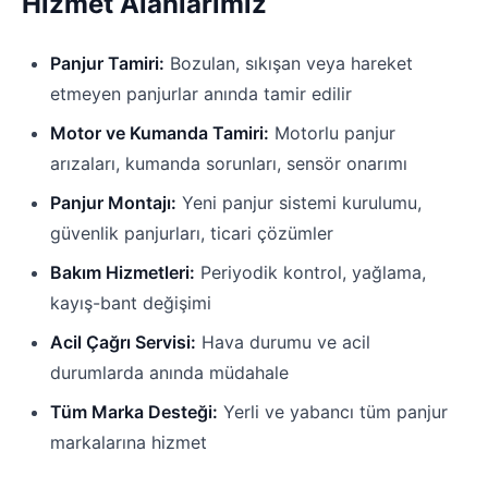
Hizmet Alanlarımız
Panjur Tamiri:
Bozulan, sıkışan veya hareket
etmeyen panjurlar anında tamir edilir
Motor ve Kumanda Tamiri:
Motorlu panjur
arızaları, kumanda sorunları, sensör onarımı
Panjur Montajı:
Yeni panjur sistemi kurulumu,
güvenlik panjurları, ticari çözümler
Bakım Hizmetleri:
Periyodik kontrol, yağlama,
kayış-bant değişimi
Acil Çağrı Servisi:
Hava durumu ve acil
durumlarda anında müdahale
Tüm Marka Desteği:
Yerli ve yabancı tüm panjur
markalarına hizmet