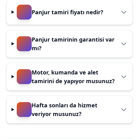
Panjur tamiri fiyatı nedir?
Panjur tamirinin garantisi var
mı?
Motor, kumanda ve alet
tamirini de yapıyor musunuz?
Hafta sonları da hizmet
veriyor musunuz?