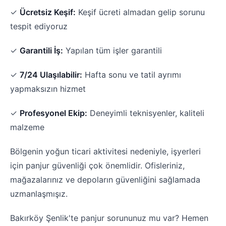
✓
Ücretsiz Keşif:
Keşif ücreti almadan gelip sorunu
tespit ediyoruz
✓
Garantili İş:
Yapılan tüm işler garantili
✓
7/24 Ulaşılabilir:
Hafta sonu ve tatil ayrımı
yapmaksızın hizmet
✓
Profesyonel Ekip:
Deneyimli teknisyenler, kaliteli
malzeme
Bölgenin yoğun ticari aktivitesi nedeniyle, işyerleri
için panjur güvenliği çok önemlidir. Ofisleriniz,
mağazalarınız ve depoların güvenliğini sağlamada
uzmanlaşmışız.
Bakırköy Şenlik'te panjur sorununuz mu var? Hemen