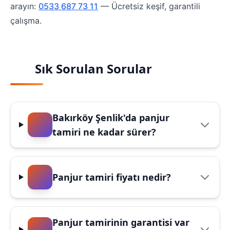
arayın:
0533 687 73 11
— Ücretsiz keşif, garantili
çalışma.
Sık Sorulan Sorular
Bakırköy Şenlik'da panjur
tamiri ne kadar sürer?
Panjur tamiri fiyatı nedir?
Panjur tamirinin garantisi var