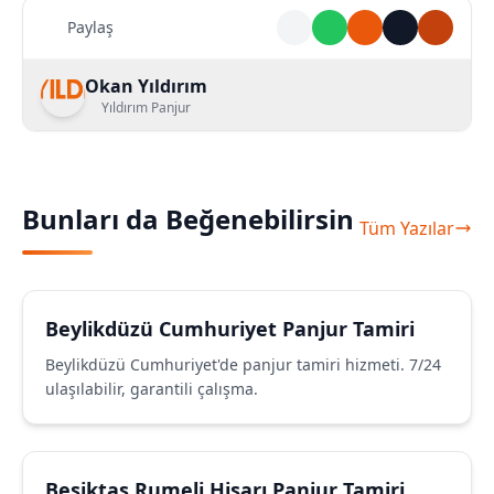
Paylaş
Okan Yıldırım
Yıldırım Panjur
Bunları da Beğenebilirsin
Tüm Yazılar
Beylikdüzü Cumhuriyet Panjur Tamiri
Beylikdüzü Cumhuriyet'de panjur tamiri hizmeti. 7/24
ulaşılabilir, garantili çalışma.
Beşiktaş Rumeli Hisarı Panjur Tamiri