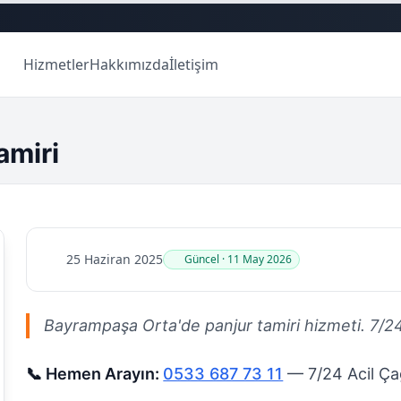
Hizmetler
Hakkımızda
İletişim
amiri
25 Haziran 2025
Güncel · 11 May 2026
Bayrampaşa Orta'de panjur tamiri hizmeti. 7/24 ul
📞 Hemen Arayın:
0533 687 73 11
— 7/24 Acil Çağ