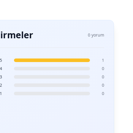
irmeler
0 yorum
5
1
4
0
3
0
2
0
1
0