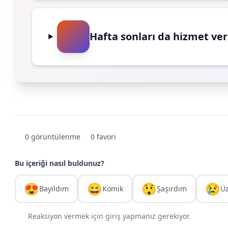
Hafta sonları da hizmet ve
0 görüntülenme
0 favori
Bu içeriği nasıl buldunuz?
😍
😄
😲
😢
Bayıldım
Komik
Şaşırdım
Ü
Reaksiyon vermek için giriş yapmanız gerekiyor.