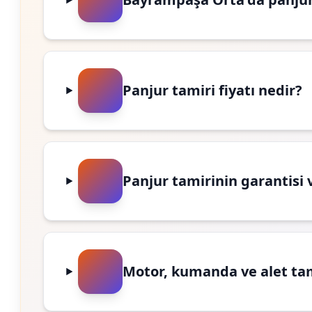
Panjur tamiri fiyatı nedir?
Panjur tamirinin garantisi 
Motor, kumanda ve alet ta