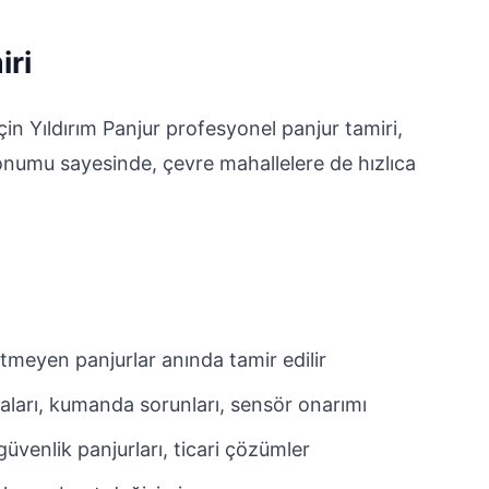
iri
in Yıldırım Panjur profesyonel panjur tamiri,
onumu sayesinde, çevre mahallelere de hızlıca
tmeyen panjurlar anında tamir edilir
aları, kumanda sorunları, sensör onarımı
üvenlik panjurları, ticari çözümler