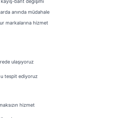
 kayış-bant değişimi
larda anında müdahale
ur markalarına hizmet
rede ulaşıyoruz
u tespit ediyoruz
pmaksızın hizmet