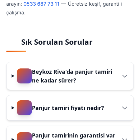
arayın:
0533 687 73 11
— Ücretsiz keşif, garantili
çalışma.
Sık Sorulan Sorular
Beykoz Riva'da panjur tamiri
ne kadar sürer?
Panjur tamiri fiyatı nedir?
Panjur tamirinin garantisi var