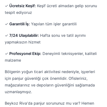
✓
Ücretsiz Keşif:
Keşif ücreti almadan gelip sorunu
tespit ediyoruz
✓
Garantili İş:
Yapılan tüm işler garantili
✓
7/24 Ulaşılabilir:
Hafta sonu ve tatil ayrımı
yapmaksızın hizmet
✓
Profesyonel Ekip:
Deneyimli teknisyenler, kaliteli
malzeme
Bölgenin yoğun ticari aktivitesi nedeniyle, işyerleri
için panjur güvenliği çok önemlidir. Ofisleriniz,
mağazalarınız ve depoların güvenliğini sağlamada
uzmanlaşmışız.
Beykoz Riva'da panjur sorununuz mu var? Hemen