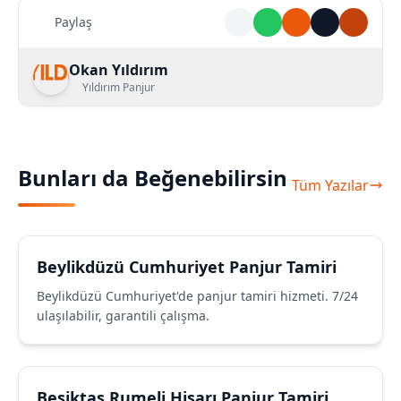
Paylaş
Okan Yıldırım
Yıldırım Panjur
Bunları da Beğenebilirsin
Tüm Yazılar
Beylikdüzü Cumhuriyet Panjur Tamiri
Beylikdüzü Cumhuriyet'de panjur tamiri hizmeti. 7/24
ulaşılabilir, garantili çalışma.
Beşiktaş Rumeli Hisarı Panjur Tamiri