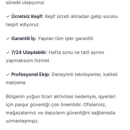
sürede ulaşıyoruz
✓
Ücretsiz Keşif:
Keşif ücreti almadan gelip sorunu
tespit ediyoruz
✓
Garantili İş:
Yapılan tüm işler garantili
✓
7/24 Ulaşılabilir:
Hafta sonu ve tatil ayrımı
yapmaksızın hizmet
✓
Profesyonel Ekip:
Deneyimli teknisyenler, kaliteli
malzeme
Bölgenin yoğun ticari aktivitesi nedeniyle, işyerleri
için panjur güvenliği çok önemlidir. Ofisleriniz,
mağazalarınız ve depoların güvenliğini sağlamada
uzmanlaşmışız.