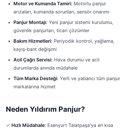
Motor ve Kumanda Tamiri:
Motorlu panjur
arızaları, kumanda sorunları, sensör onarımı
Panjur Montajı:
Yeni panjur sistemi kurulumu,
güvenlik panjurları, ticari çözümler
Bakım Hizmetleri:
Periyodik kontrol, yağlama,
kayış-bant değişimi
Acil Çağrı Servisi:
Hava durumu ve acil
durumlarda anında müdahale
Tüm Marka Desteği:
Yerli ve yabancı tüm panjur
markalarına hizmet
Neden Yıldırım Panjur?
✓
Hızlı Müdahale:
Esenyurt Talatpaşa'ya en kısa