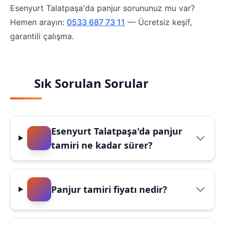
Esenyurt Talatpaşa'da panjur sorununuz mu var?
Hemen arayın:
0533 687 73 11
— Ücretsiz keşif,
garantili çalışma.
Sık Sorulan Sorular
Esenyurt Talatpaşa'da panjur
tamiri ne kadar sürer?
Panjur tamiri fiyatı nedir?