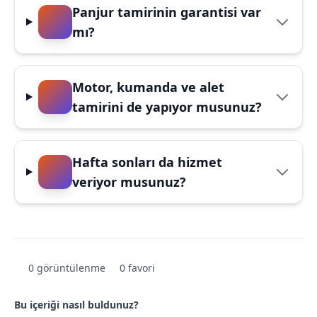
Panjur tamirinin garantisi var
mı?
Motor, kumanda ve alet
tamirini de yapıyor musunuz?
Hafta sonları da hizmet
veriyor musunuz?
0 görüntülenme
0 favori
Bu içeriği nasıl buldunuz?