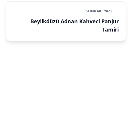
SONRAKI YAZI
Beylikdüzü Adnan Kahveci Panjur
Tamiri