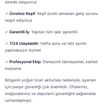
sürede ulaşıyoruz
✓
Ücretsiz Keşif:
Keşif ücreti almadan gelip sorunu
tespit ediyoruz
✓
Garantili İş:
Yapılan tüm işler garantili
✓
7/24 Ulaşılabilir:
Hafta sonu ve tatil ayrımı
yapmaksızın hizmet
✓
Profesyonel Ekip:
Deneyimli teknisyenler, kaliteli
malzeme
Bölgenin yoğun ticari aktivitesi nedeniyle, işyerleri
için panjur güvenliği çok önemlidir. Ofisleriniz,
mağazalarınız ve depoların güvenliğini sağlamada
uzmanlaşmışız.