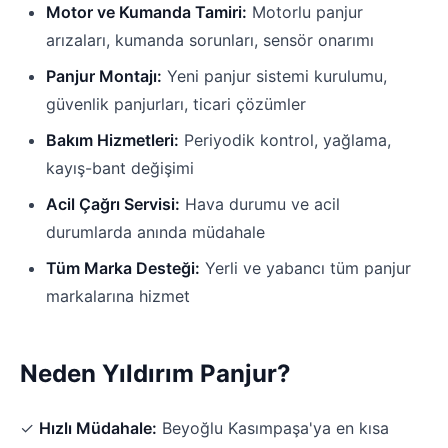
Motor ve Kumanda Tamiri:
Motorlu panjur
arızaları, kumanda sorunları, sensör onarımı
Panjur Montajı:
Yeni panjur sistemi kurulumu,
güvenlik panjurları, ticari çözümler
Bakım Hizmetleri:
Periyodik kontrol, yağlama,
kayış-bant değişimi
Acil Çağrı Servisi:
Hava durumu ve acil
durumlarda anında müdahale
Tüm Marka Desteği:
Yerli ve yabancı tüm panjur
markalarına hizmet
Neden Yıldırım Panjur?
✓
Hızlı Müdahale:
Beyoğlu Kasımpaşa'ya en kısa