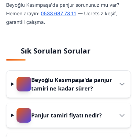
Beyoğlu Kasımpaşa'da panjur sorununuz mu var?
Hemen arayın:
0533 687 73 11
— Ücretsiz keşif,
garantili çalışma.
Sık Sorulan Sorular
Beyoğlu Kasımpaşa'da panjur
tamiri ne kadar sürer?
Panjur tamiri fiyatı nedir?