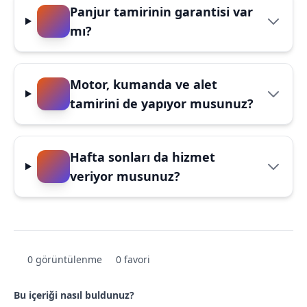
Panjur tamirinin garantisi var
mı?
Motor, kumanda ve alet
tamirini de yapıyor musunuz?
Hafta sonları da hizmet
veriyor musunuz?
0 görüntülenme
0 favori
Bu içeriği nasıl buldunuz?