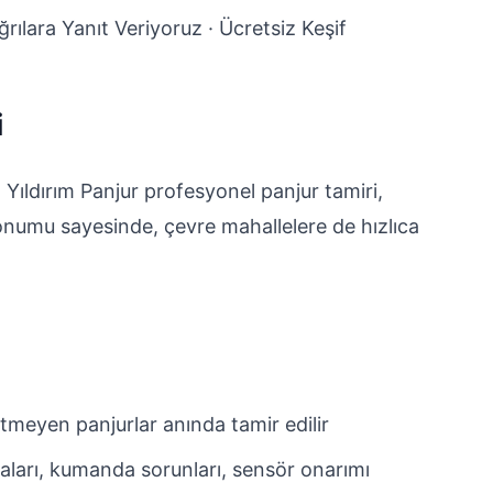
rılara Yanıt Veriyoruz · Ücretsiz Keşif
i
Yıldırım Panjur profesyonel panjur tamiri,
onumu sayesinde, çevre mahallelere de hızlıca
tmeyen panjurlar anında tamir edilir
aları, kumanda sorunları, sensör onarımı