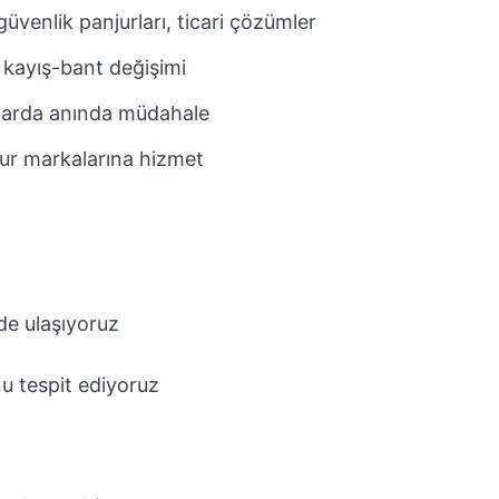
üvenlik panjurları, ticari çözümler
 kayış-bant değişimi
larda anında müdahale
ur markalarına hizmet
e ulaşıyoruz
u tespit ediyoruz