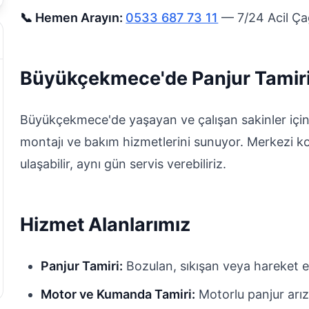
📞 Hemen Arayın:
0533 687 73 11
— 7/24 Acil Çağ
Büyükçekmece'de Panjur Tamir
Büyükçekmece'de yaşayan ve çalışan sakinler için 
montajı ve bakım hizmetlerini sunuyor. Merkezi k
ulaşabilir, aynı gün servis verebiliriz.
Hizmet Alanlarımız
Panjur Tamiri:
Bozulan, sıkışan veya hareket e
Motor ve Kumanda Tamiri:
Motorlu panjur arız