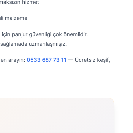
pmaksızın hizmet
eli malzeme
i için panjur güvenliği çok önemlidir.
ni sağlamada uzmanlaşmışız.
en arayın:
0533 687 73 11
— Ücretsiz keşif,