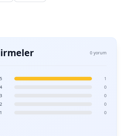
irmeler
0 yorum
5
1
4
0
3
0
2
0
1
0