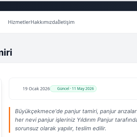
Hizmetler
Hakkımızda
İletişim
iri
19 Ocak 2026
Güncel · 11 May 2026
Büyükçekmece'de panjur tamiri, panjur arızalar
her nevi panjur işleriniz Yıldırım Panjur tarafında
sorunsuz olarak yapılır, teslim edilir.