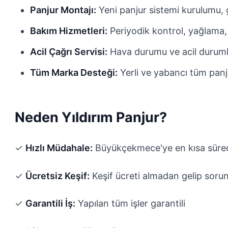
Panjur Montajı:
Yeni panjur sistemi kurulumu, g
Bakım Hizmetleri:
Periyodik kontrol, yağlama,
Acil Çağrı Servisi:
Hava durumu ve acil durum
Tüm Marka Desteği:
Yerli ve yabancı tüm panj
Neden Yıldırım Panjur?
✓
Hızlı Müdahale:
Büyükçekmece'ye en kısa süred
✓
Ücretsiz Keşif:
Keşif ücreti almadan gelip sorun
✓
Garantili İş:
Yapılan tüm işler garantili