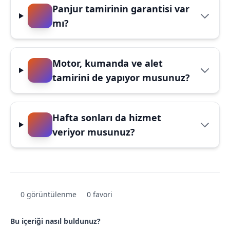
Panjur tamirinin garantisi var
mı?
Motor, kumanda ve alet
tamirini de yapıyor musunuz?
Hafta sonları da hizmet
veriyor musunuz?
0 görüntülenme
0 favori
Bu içeriği nasıl buldunuz?