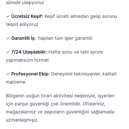
sürede ulaşıyoruz
✓
Ücretsiz Keşif:
Keşif ücreti almadan gelip sorunu
tespit ediyoruz
✓
Garantili İş:
Yapılan tüm işler garantili
✓
7/24 Ulaşılabilir:
Hafta sonu ve tatil ayrımı
yapmaksızın hizmet
✓
Profesyonel Ekip:
Deneyimli teknisyenler, kaliteli
malzeme
Bölgenin yoğun ticari aktivitesi nedeniyle, işyerleri
için panjur güvenliği çok önemlidir. Ofisleriniz,
mağazalarınız ve depoların güvenliğini sağlamada
uzmanlaşmışız.