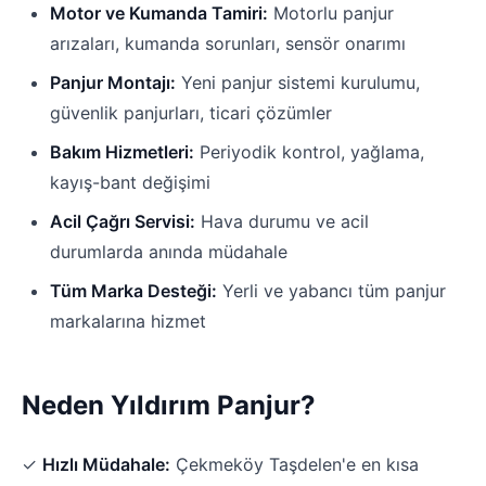
Motor ve Kumanda Tamiri:
Motorlu panjur
arızaları, kumanda sorunları, sensör onarımı
Panjur Montajı:
Yeni panjur sistemi kurulumu,
güvenlik panjurları, ticari çözümler
Bakım Hizmetleri:
Periyodik kontrol, yağlama,
kayış-bant değişimi
Acil Çağrı Servisi:
Hava durumu ve acil
durumlarda anında müdahale
Tüm Marka Desteği:
Yerli ve yabancı tüm panjur
markalarına hizmet
Neden Yıldırım Panjur?
✓
Hızlı Müdahale:
Çekmeköy Taşdelen'e en kısa