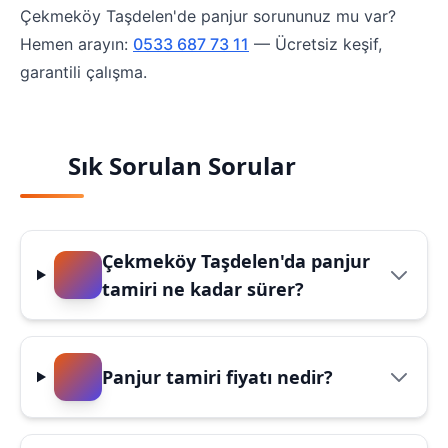
Çekmeköy Taşdelen'de panjur sorununuz mu var?
Hemen arayın:
0533 687 73 11
— Ücretsiz keşif,
garantili çalışma.
Sık Sorulan Sorular
Çekmeköy Taşdelen'da panjur
tamiri ne kadar sürer?
Panjur tamiri fiyatı nedir?