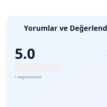
Yorumlar ve Değerlend
5.0
1 değerlendirme