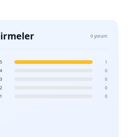
irmeler
0 yorum
5
1
4
0
3
0
2
0
1
0