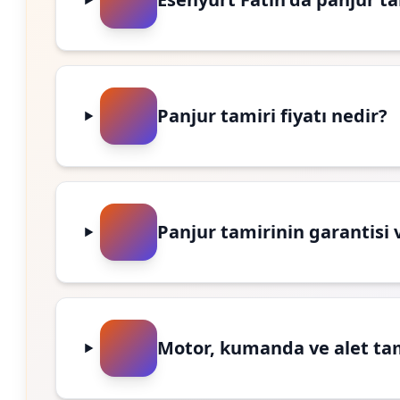
Panjur tamiri fiyatı nedir?
Panjur tamirinin garantisi 
Motor, kumanda ve alet ta