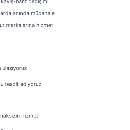
 kayış-bant değişimi
larda anında müdahale
ur markalarına hizmet
 ulaşıyoruz
u tespit ediyoruz
pmaksızın hizmet