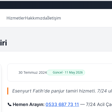
Hizmetler
Hakkımızda
İletişim
ri
30 Temmuz 2024
Güncel · 11 May 2026
Esenyurt Fatih'de panjur tamiri hizmeti. 7/24 ulaş
📞 Hemen Arayın:
0533 687 73 11
— 7/24 Acil Çağ