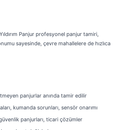
Yıldırım Panjur profesyonel panjur tamiri,
onumu sayesinde, çevre mahallelere de hızlıca
tmeyen panjurlar anında tamir edilir
aları, kumanda sorunları, sensör onarımı
üvenlik panjurları, ticari çözümler