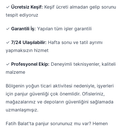
✓
Ücretsiz Keşif:
Keşif ücreti almadan gelip sorunu
tespit ediyoruz
✓
Garantili İş:
Yapılan tüm işler garantili
✓
7/24 Ulaşılabilir:
Hafta sonu ve tatil ayrımı
yapmaksızın hizmet
✓
Profesyonel Ekip:
Deneyimli teknisyenler, kaliteli
malzeme
Bölgenin yoğun ticari aktivitesi nedeniyle, işyerleri
için panjur güvenliği çok önemlidir. Ofisleriniz,
mağazalarınız ve depoların güvenliğini sağlamada
uzmanlaşmışız.
Fatih Balat'ta panjur sorununuz mu var? Hemen