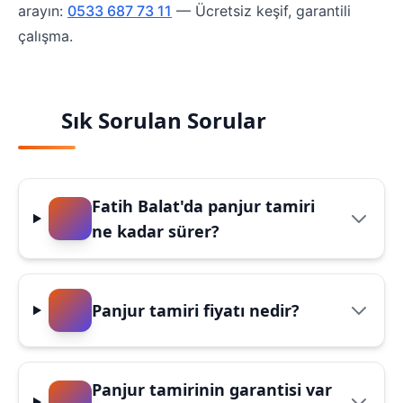
arayın:
0533 687 73 11
— Ücretsiz keşif, garantili
çalışma.
Sık Sorulan Sorular
Fatih Balat'da panjur tamiri
ne kadar sürer?
Panjur tamiri fiyatı nedir?
Panjur tamirinin garantisi var