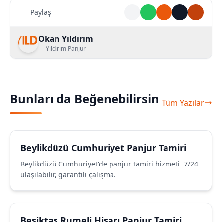
Paylaş
Okan Yıldırım
Yıldırım Panjur
Bunları da Beğenebilirsin
Tüm Yazılar
Beylikdüzü Cumhuriyet Panjur Tamiri
Beylikdüzü Cumhuriyet'de panjur tamiri hizmeti. 7/24
ulaşılabilir, garantili çalışma.
Beşiktaş Rumeli Hisarı Panjur Tamiri