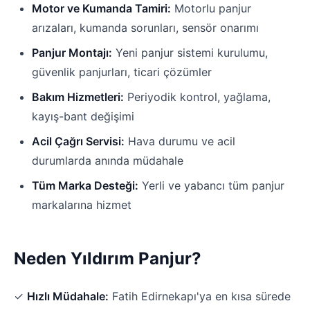
Motor ve Kumanda Tamiri:
Motorlu panjur
arızaları, kumanda sorunları, sensör onarımı
Panjur Montajı:
Yeni panjur sistemi kurulumu,
güvenlik panjurları, ticari çözümler
Bakım Hizmetleri:
Periyodik kontrol, yağlama,
kayış-bant değişimi
Acil Çağrı Servisi:
Hava durumu ve acil
durumlarda anında müdahale
Tüm Marka Desteği:
Yerli ve yabancı tüm panjur
markalarına hizmet
Neden Yıldırım Panjur?
✓
Hızlı Müdahale:
Fatih Edirnekapı'ya en kısa sürede