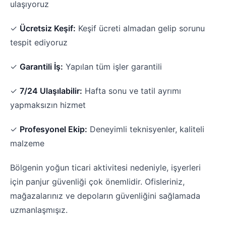
ulaşıyoruz
✓
Ücretsiz Keşif:
Keşif ücreti almadan gelip sorunu
tespit ediyoruz
✓
Garantili İş:
Yapılan tüm işler garantili
✓
7/24 Ulaşılabilir:
Hafta sonu ve tatil ayrımı
yapmaksızın hizmet
✓
Profesyonel Ekip:
Deneyimli teknisyenler, kaliteli
malzeme
Bölgenin yoğun ticari aktivitesi nedeniyle, işyerleri
için panjur güvenliği çok önemlidir. Ofisleriniz,
mağazalarınız ve depoların güvenliğini sağlamada
uzmanlaşmışız.