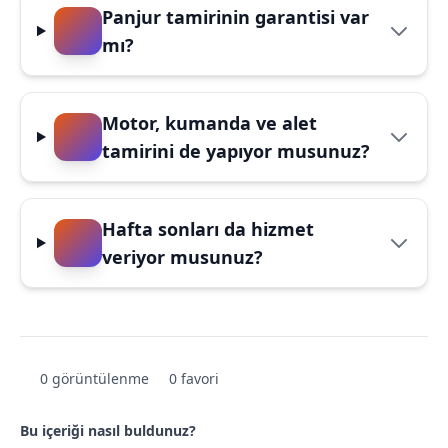
Panjur tamirinin garantisi var
mı?
Motor, kumanda ve alet
tamirini de yapıyor musunuz?
Hafta sonları da hizmet
veriyor musunuz?
0 görüntülenme
0 favori
Bu içeriği nasıl buldunuz?