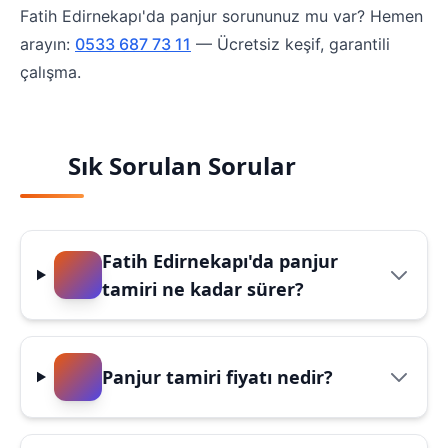
Fatih Edirnekapı'da panjur sorununuz mu var? Hemen
arayın:
0533 687 73 11
— Ücretsiz keşif, garantili
çalışma.
Sık Sorulan Sorular
Fatih Edirnekapı'da panjur
tamiri ne kadar sürer?
Panjur tamiri fiyatı nedir?