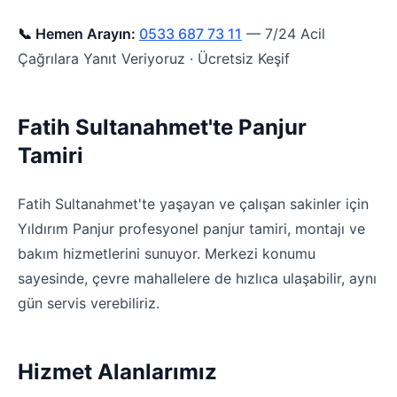
📞 Hemen Arayın:
0533 687 73 11
— 7/24 Acil
Çağrılara Yanıt Veriyoruz · Ücretsiz Keşif
Fatih Sultanahmet'te Panjur
Tamiri
Fatih Sultanahmet'te yaşayan ve çalışan sakinler için
Yıldırım Panjur profesyonel panjur tamiri, montajı ve
bakım hizmetlerini sunuyor. Merkezi konumu
sayesinde, çevre mahallelere de hızlıca ulaşabilir, aynı
gün servis verebiliriz.
Hizmet Alanlarımız