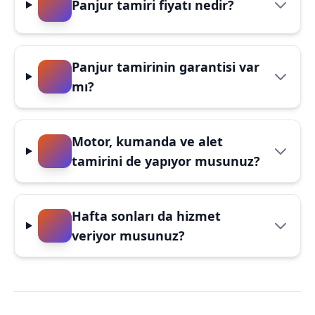
Panjur tamiri fiyatı nedir?
Panjur tamirinin garantisi var
mı?
Motor, kumanda ve alet
tamirini de yapıyor musunuz?
Hafta sonları da hizmet
veriyor musunuz?