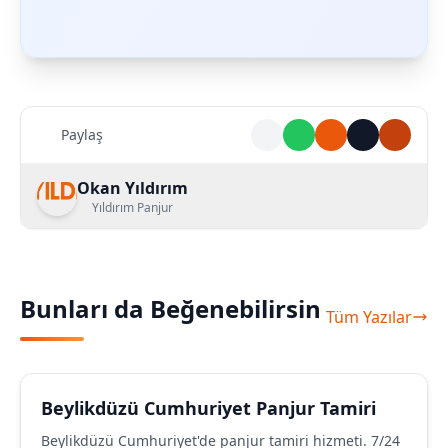
Paylaş
Okan Yıldırım
Yıldırım Panjur
Bunları da Beğenebilirsin
Tüm Yazılar
Beylikdüzü Cumhuriyet Panjur Tamiri
Beylikdüzü Cumhuriyet'de panjur tamiri hizmeti. 7/24