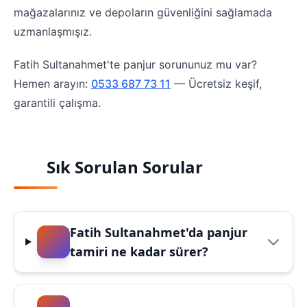
mağazalarınız ve depoların güvenliğini sağlamada
uzmanlaşmışız.
Fatih Sultanahmet'te panjur sorununuz mu var?
Hemen arayın:
0533 687 73 11
— Ücretsiz keşif,
garantili çalışma.
Sık Sorulan Sorular
Fatih Sultanahmet'da panjur
tamiri ne kadar sürer?