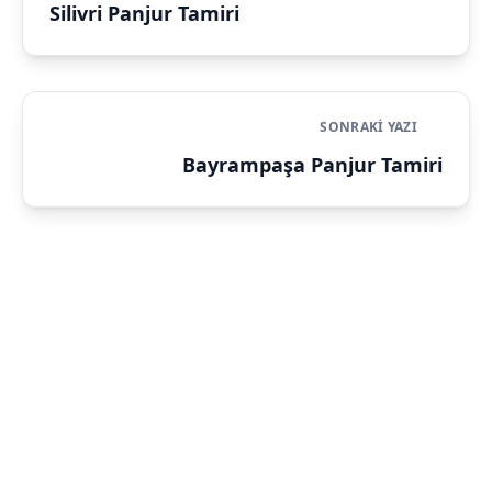
Silivri Panjur Tamiri
SONRAKI YAZI
Bayrampaşa Panjur Tamiri