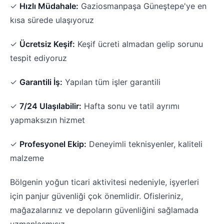
✓
Hızlı Müdahale:
Gaziosmanpaşa Güneştepe'ye en
kısa sürede ulaşıyoruz
✓
Ücretsiz Keşif:
Keşif ücreti almadan gelip sorunu
tespit ediyoruz
✓
Garantili İş:
Yapılan tüm işler garantili
✓
7/24 Ulaşılabilir:
Hafta sonu ve tatil ayrımı
yapmaksızın hizmet
✓
Profesyonel Ekip:
Deneyimli teknisyenler, kaliteli
malzeme
Bölgenin yoğun ticari aktivitesi nedeniyle, işyerleri
için panjur güvenliği çok önemlidir. Ofisleriniz,
mağazalarınız ve depoların güvenliğini sağlamada