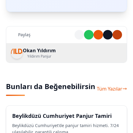
Paylaş
Okan Yıldırım
Yıldırım Panjur
Bunları da Beğenebilirsin
Tüm Yazılar
Beylikdüzü Cumhuriyet Panjur Tamiri
Beylikdüzü Cumhuriyet'de panjur tamiri hizmeti. 7/24
ulaşılabilir, garantili çalışma.