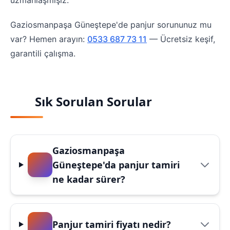
uzmanlaşmışız.
Gaziosmanpaşa Güneştepe'de panjur sorununuz mu
var? Hemen arayın:
0533 687 73 11
— Ücretsiz keşif,
garantili çalışma.
Sık Sorulan Sorular
Gaziosmanpaşa
Güneştepe'da panjur tamiri
ne kadar sürer?
Panjur tamiri fiyatı nedir?