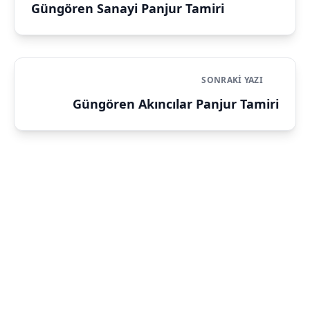
Güngören Sanayi Panjur Tamiri
SONRAKI YAZI
Güngören Akıncılar Panjur Tamiri