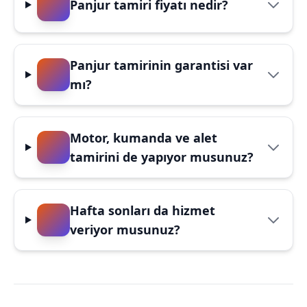
Panjur tamiri fiyatı nedir?
Panjur tamirinin garantisi var
mı?
Motor, kumanda ve alet
tamirini de yapıyor musunuz?
Hafta sonları da hizmet
veriyor musunuz?