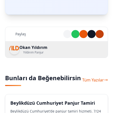
Paylaş
Okan Yıldırım
Yıldırım Panjur
Bunları da Beğenebilirsin
Tüm Yazılar
Beylikdüzü Cumhuriyet Panjur Tamiri
Beylikdüzü Cumhuriyet'de panjur tamiri hizmeti. 7/24