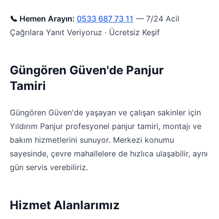
📞 Hemen Arayın:
0533 687 73 11
— 7/24 Acil
Çağrılara Yanıt Veriyoruz · Ücretsiz Keşif
Güngören Güven'de Panjur
Tamiri
Güngören Güven'de yaşayan ve çalışan sakinler için
Yıldırım Panjur profesyonel panjur tamiri, montajı ve
bakım hizmetlerini sunuyor. Merkezi konumu
sayesinde, çevre mahallelere de hızlıca ulaşabilir, aynı
gün servis verebiliriz.
Hizmet Alanlarımız