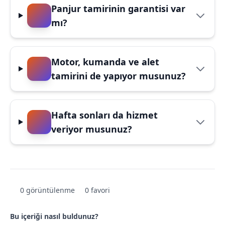
Panjur tamirinin garantisi var
mı?
Motor, kumanda ve alet
tamirini de yapıyor musunuz?
Hafta sonları da hizmet
veriyor musunuz?
0 görüntülenme
0 favori
Bu içeriği nasıl buldunuz?