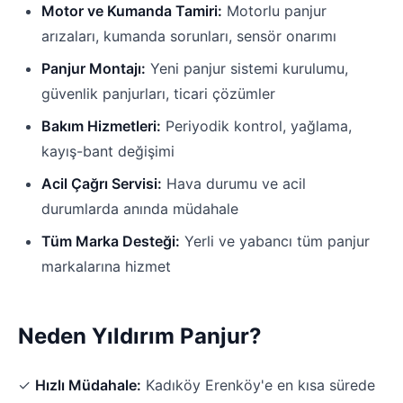
Motor ve Kumanda Tamiri:
Motorlu panjur
arızaları, kumanda sorunları, sensör onarımı
Panjur Montajı:
Yeni panjur sistemi kurulumu,
güvenlik panjurları, ticari çözümler
Bakım Hizmetleri:
Periyodik kontrol, yağlama,
kayış-bant değişimi
Acil Çağrı Servisi:
Hava durumu ve acil
durumlarda anında müdahale
Tüm Marka Desteği:
Yerli ve yabancı tüm panjur
markalarına hizmet
Neden Yıldırım Panjur?
✓
Hızlı Müdahale:
Kadıköy Erenköy'e en kısa sürede