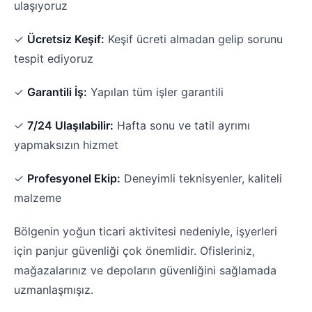
ulaşıyoruz
✓
Ücretsiz Keşif:
Keşif ücreti almadan gelip sorunu
tespit ediyoruz
✓
Garantili İş:
Yapılan tüm işler garantili
✓
7/24 Ulaşılabilir:
Hafta sonu ve tatil ayrımı
yapmaksızın hizmet
✓
Profesyonel Ekip:
Deneyimli teknisyenler, kaliteli
malzeme
Bölgenin yoğun ticari aktivitesi nedeniyle, işyerleri
için panjur güvenliği çok önemlidir. Ofisleriniz,
mağazalarınız ve depoların güvenliğini sağlamada
uzmanlaşmışız.