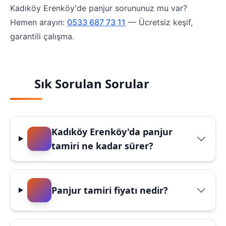
Kadıköy Erenköy'de panjur sorununuz mu var?
Hemen arayın:
0533 687 73 11
— Ücretsiz keşif,
garantili çalışma.
Sık Sorulan Sorular
Kadıköy Erenköy'da panjur
tamiri ne kadar sürer?
Panjur tamiri fiyatı nedir?