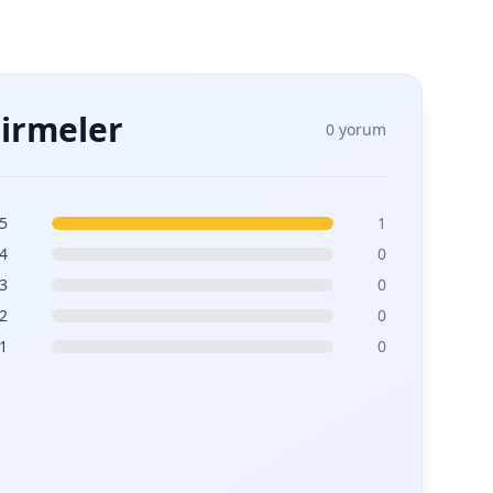
irmeler
0 yorum
5
1
4
0
3
0
2
0
1
0