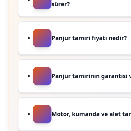
sürer?
Panjur tamiri fiyatı nedir?
Panjur tamirinin garantisi 
Motor, kumanda ve alet ta