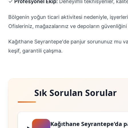
✓
Profesyonel Ekip:
Deneyimli teknisyenler, kalit
Bölgenin yoğun ticari aktivitesi nedeniyle, işyerler
Ofisleriniz, mağazalarınız ve depoların güvenliği
Kağıthane Seyrantepe'de panjur sorununuz mu v
keşif, garantili çalışma.
Sık Sorulan Sorular
Kağıthane Seyrantepe'da p