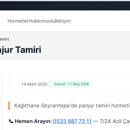
Hizmetler
Hakkımızda
İletişim
amiri
jur Tamiri
14 Mart 2026
Güncel · 11 May 2026
Kağıthane Seyrantepe'de panjur tamiri hizmeti. 7/
📞 Hemen Arayın:
0533 687 73 11
— 7/24 Acil Çağ