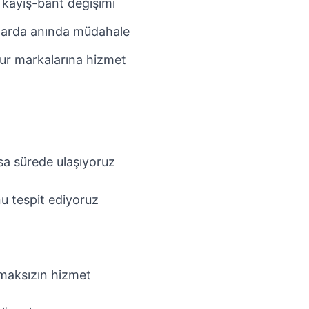
 kayış-bant değişimi
larda anında müdahale
ur markalarına hizmet
a sürede ulaşıyoruz
u tespit ediyoruz
pmaksızın hizmet