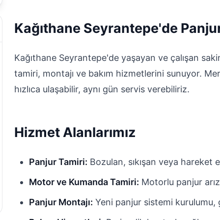
Kağıthane Seyrantepe'de Panjur
Kağıthane Seyrantepe'de yaşayan ve çalışan sakinl
tamiri, montajı ve bakım hizmetlerini sunuyor. M
hızlıca ulaşabilir, aynı gün servis verebiliriz.
Hizmet Alanlarımız
Panjur Tamiri:
Bozulan, sıkışan veya hareket e
Motor ve Kumanda Tamiri:
Motorlu panjur arız
Panjur Montajı:
Yeni panjur sistemi kurulumu, g