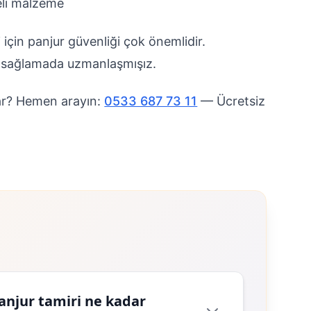
eli malzeme
i için panjur güvenliği çok önemlidir.
ni sağlamada uzmanlaşmışız.
ar? Hemen arayın:
0533 687 73 11
— Ücretsiz
anjur tamiri ne kadar