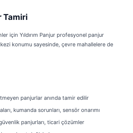
 Tamiri
er için Yıldırım Panjur profesyonel panjur
erkezi konumu sayesinde, çevre mahallelere de
tmeyen panjurlar anında tamir edilir
aları, kumanda sorunları, sensör onarımı
üvenlik panjurları, ticari çözümler