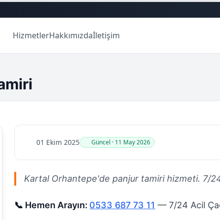
Hizmetler
Hakkımızda
İletişim
amiri
01 Ekim 2025
Güncel · 11 May 2026
Kartal Orhantepe'de panjur tamiri hizmeti. 7/24 u
📞 Hemen Arayın:
0533 687 73 11
— 7/24 Acil Çağ