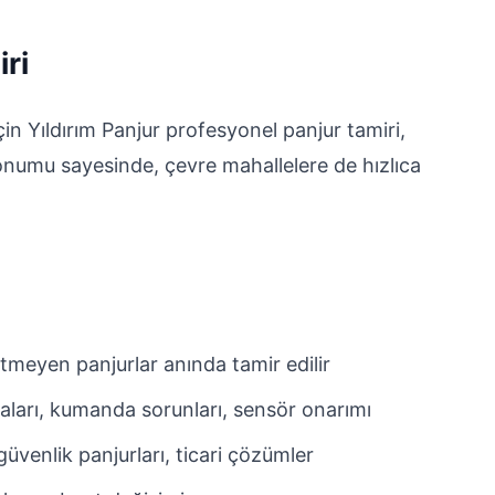
ri
in Yıldırım Panjur profesyonel panjur tamiri,
onumu sayesinde, çevre mahallelere de hızlıca
tmeyen panjurlar anında tamir edilir
aları, kumanda sorunları, sensör onarımı
üvenlik panjurları, ticari çözümler