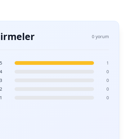
irmeler
0 yorum
5
1
4
0
3
0
2
0
1
0