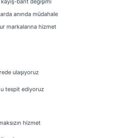
 kayış-bant değişimi
larda anında müdahale
ur markalarına hizmet
rede ulaşıyoruz
u tespit ediyoruz
pmaksızın hizmet