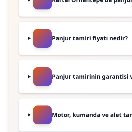
Panjur tamiri fiyatı nedir?
Panjur tamirinin garantisi 
Motor, kumanda ve alet ta