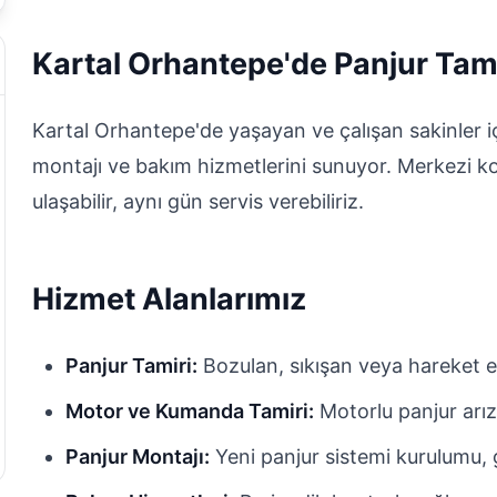
Kartal Orhantepe'de Panjur Tami
Kartal Orhantepe'de yaşayan ve çalışan sakinler iç
montajı ve bakım hizmetlerini sunuyor. Merkezi k
ulaşabilir, aynı gün servis verebiliriz.
Hizmet Alanlarımız
Panjur Tamiri:
Bozulan, sıkışan veya hareket e
Motor ve Kumanda Tamiri:
Motorlu panjur arız
Panjur Montajı:
Yeni panjur sistemi kurulumu, g