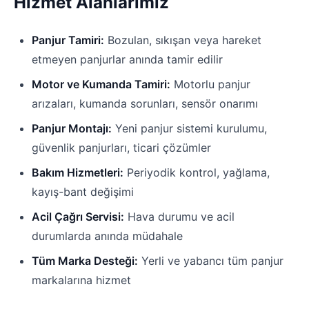
Hizmet Alanlarımız
Panjur Tamiri:
Bozulan, sıkışan veya hareket
etmeyen panjurlar anında tamir edilir
Motor ve Kumanda Tamiri:
Motorlu panjur
arızaları, kumanda sorunları, sensör onarımı
Panjur Montajı:
Yeni panjur sistemi kurulumu,
güvenlik panjurları, ticari çözümler
Bakım Hizmetleri:
Periyodik kontrol, yağlama,
kayış-bant değişimi
Acil Çağrı Servisi:
Hava durumu ve acil
durumlarda anında müdahale
Tüm Marka Desteği:
Yerli ve yabancı tüm panjur
markalarına hizmet