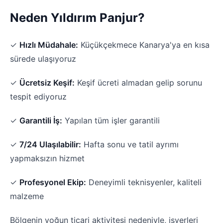
Neden Yıldırım Panjur?
✓
Hızlı Müdahale:
Küçükçekmece Kanarya'ya en kısa
sürede ulaşıyoruz
✓
Ücretsiz Keşif:
Keşif ücreti almadan gelip sorunu
tespit ediyoruz
✓
Garantili İş:
Yapılan tüm işler garantili
✓
7/24 Ulaşılabilir:
Hafta sonu ve tatil ayrımı
yapmaksızın hizmet
✓
Profesyonel Ekip:
Deneyimli teknisyenler, kaliteli
malzeme
Bölgenin yoğun ticari aktivitesi nedeniyle, işyerleri