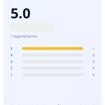
5.0
1 değerlendirme
5
1
4
0
3
0
2
0
1
0