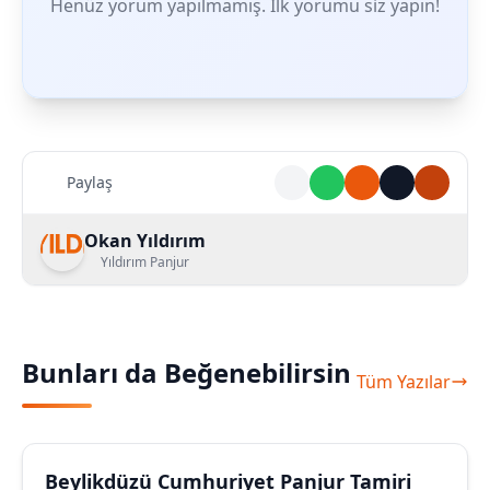
Henüz yorum yapılmamış. İlk yorumu siz yapın!
Paylaş
Okan Yıldırım
Yıldırım Panjur
Bunları da Beğenebilirsin
Tüm Yazılar
Beylikdüzü Cumhuriyet Panjur Tamiri