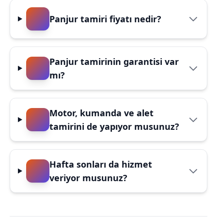
Panjur tamiri fiyatı nedir?
Panjur tamirinin garantisi var
mı?
Motor, kumanda ve alet
tamirini de yapıyor musunuz?
Hafta sonları da hizmet
veriyor musunuz?