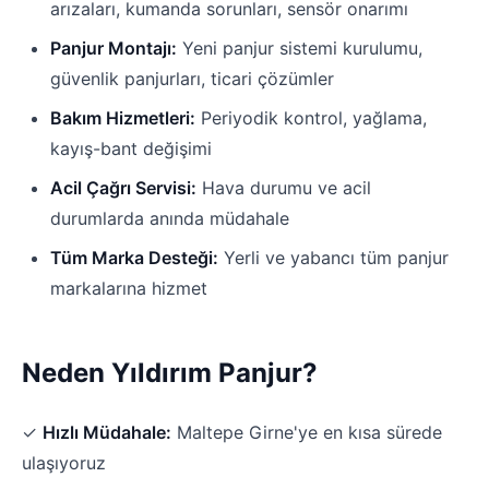
arızaları, kumanda sorunları, sensör onarımı
Panjur Montajı:
Yeni panjur sistemi kurulumu,
güvenlik panjurları, ticari çözümler
Bakım Hizmetleri:
Periyodik kontrol, yağlama,
kayış-bant değişimi
Acil Çağrı Servisi:
Hava durumu ve acil
durumlarda anında müdahale
Tüm Marka Desteği:
Yerli ve yabancı tüm panjur
markalarına hizmet
Neden Yıldırım Panjur?
✓
Hızlı Müdahale:
Maltepe Girne'ye en kısa sürede
ulaşıyoruz