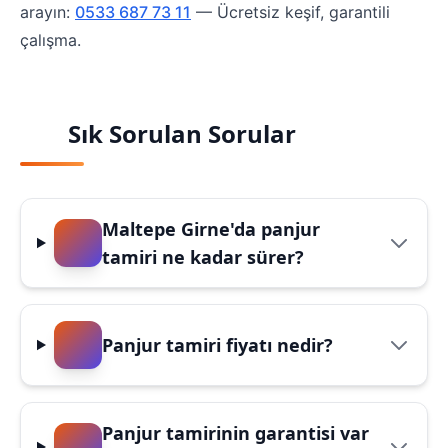
arayın:
0533 687 73 11
— Ücretsiz keşif, garantili
çalışma.
Sık Sorulan Sorular
Maltepe Girne'da panjur
tamiri ne kadar sürer?
Panjur tamiri fiyatı nedir?
Panjur tamirinin garantisi var