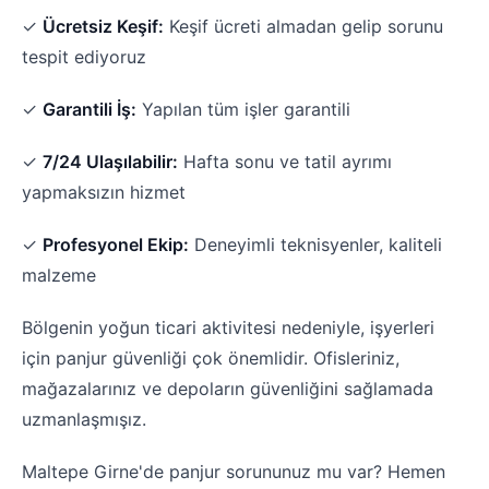
✓
Ücretsiz Keşif:
Keşif ücreti almadan gelip sorunu
tespit ediyoruz
✓
Garantili İş:
Yapılan tüm işler garantili
✓
7/24 Ulaşılabilir:
Hafta sonu ve tatil ayrımı
yapmaksızın hizmet
✓
Profesyonel Ekip:
Deneyimli teknisyenler, kaliteli
malzeme
Bölgenin yoğun ticari aktivitesi nedeniyle, işyerleri
için panjur güvenliği çok önemlidir. Ofisleriniz,
mağazalarınız ve depoların güvenliğini sağlamada
uzmanlaşmışız.
Maltepe Girne'de panjur sorununuz mu var? Hemen