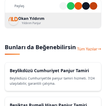
Paylaş
Okan Yıldırım
Yıldırım Panjur
Bunları da Beğenebilirsin
Tüm Yazılar
Beylikdüzü Cumhuriyet Panjur Tamiri
Beylikdüzü Cumhuriyet'de panjur tamiri hizmeti. 7/24
ulaşılabilir, garantili çalışma.
Beşiktaş Rumeli Hisarı Panjur Tamiri