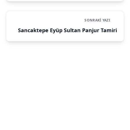
SONRAKI YAZI
Sancaktepe Eyüp Sultan Panjur Tamiri