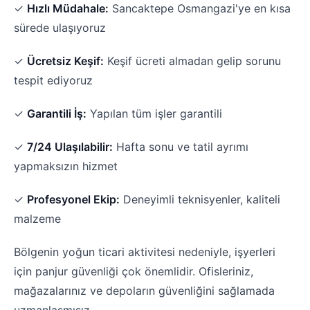
✓
Hızlı Müdahale:
Sancaktepe Osmangazi'ye en kısa
sürede ulaşıyoruz
✓
Ücretsiz Keşif:
Keşif ücreti almadan gelip sorunu
tespit ediyoruz
✓
Garantili İş:
Yapılan tüm işler garantili
✓
7/24 Ulaşılabilir:
Hafta sonu ve tatil ayrımı
yapmaksızın hizmet
✓
Profesyonel Ekip:
Deneyimli teknisyenler, kaliteli
malzeme
Bölgenin yoğun ticari aktivitesi nedeniyle, işyerleri
için panjur güvenliği çok önemlidir. Ofisleriniz,
mağazalarınız ve depoların güvenliğini sağlamada