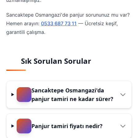
uzmanlaşmışız.
Sancaktepe Osmangazi'de panjur sorununuz mu var?
Hemen arayın:
0533 687 73 11
— Ücretsiz keşif,
garantili çalışma.
Sık Sorulan Sorular
Sancaktepe Osmangazi'da
panjur tamiri ne kadar sürer?
Panjur tamiri fiyatı nedir?