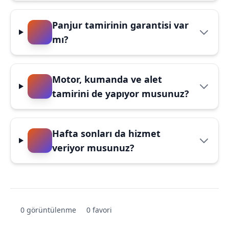
Panjur tamirinin garantisi var
mı?
Motor, kumanda ve alet
tamirini de yapıyor musunuz?
Hafta sonları da hizmet
veriyor musunuz?
0 görüntülenme
0 favori