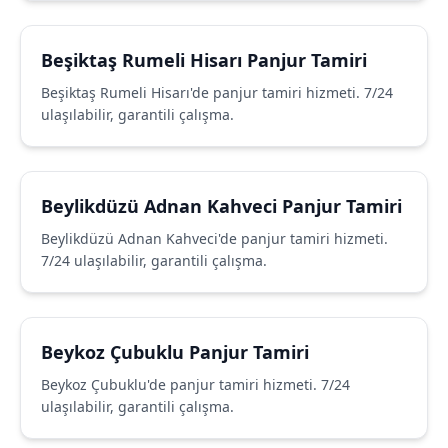
Beşiktaş Rumeli Hisarı Panjur Tamiri
Beşiktaş Rumeli Hisarı'de panjur tamiri hizmeti. 7/24
ulaşılabilir, garantili çalışma.
Beylikdüzü Adnan Kahveci Panjur Tamiri
Beylikdüzü Adnan Kahveci'de panjur tamiri hizmeti.
7/24 ulaşılabilir, garantili çalışma.
Beykoz Çubuklu Panjur Tamiri
Beykoz Çubuklu'de panjur tamiri hizmeti. 7/24
ulaşılabilir, garantili çalışma.