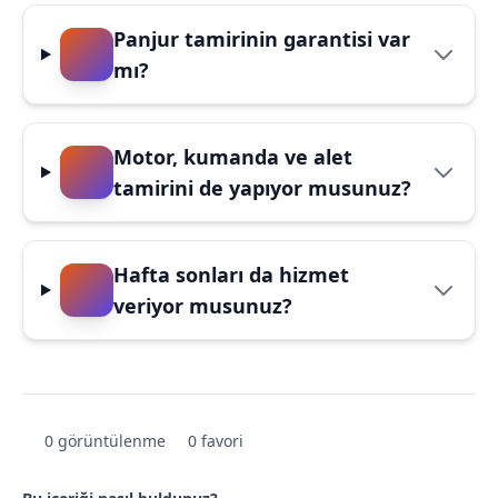
Panjur tamirinin garantisi var
mı?
Motor, kumanda ve alet
tamirini de yapıyor musunuz?
Hafta sonları da hizmet
veriyor musunuz?
0 görüntülenme
0 favori