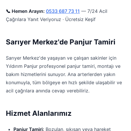
📞 Hemen Arayın:
0533 687 73 11
— 7/24 Acil
Çağrılara Yanıt Veriyoruz · Ücretsiz Keşif
Sarıyer Merkez'de Panjur Tamiri
Sarıyer Merkez'de yaşayan ve çalışan sakinler için
Yıldırım Panjur profesyonel panjur tamiri, montajı ve
bakım hizmetlerini sunuyor. Ana arterlerden yakın
konumuyla, tüm bölgeye en hızlı şekilde ulaşabilir ve
acil çağrılara anında cevap verebiliriz.
Hizmet Alanlarımız
Panjur Tamiri:
Bozulan, sıkışan veya hareket