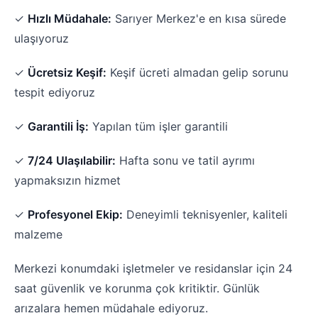
✓
Hızlı Müdahale:
Sarıyer Merkez'e en kısa sürede
ulaşıyoruz
✓
Ücretsiz Keşif:
Keşif ücreti almadan gelip sorunu
tespit ediyoruz
✓
Garantili İş:
Yapılan tüm işler garantili
✓
7/24 Ulaşılabilir:
Hafta sonu ve tatil ayrımı
yapmaksızın hizmet
✓
Profesyonel Ekip:
Deneyimli teknisyenler, kaliteli
malzeme
Merkezi konumdaki işletmeler ve residanslar için 24
saat güvenlik ve korunma çok kritiktir. Günlük
arızalara hemen müdahale ediyoruz.