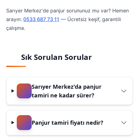
Sarıyer Merkez'de panjur sorununuz mu var? Hemen
arayın:
0533 687 73 11
— Ücretsiz keşif, garantili
çalışma.
Sık Sorulan Sorular
Sarıyer Merkez'da panjur
tamiri ne kadar sürer?
Panjur tamiri fiyatı nedir?