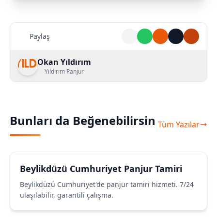
Paylaş
Okan Yıldırım
Yıldırım Panjur
Bunları da Beğenebilirsin
Tüm Yazılar
Beylikdüzü Cumhuriyet Panjur Tamiri
Beylikdüzü Cumhuriyet'de panjur tamiri hizmeti. 7/24
ulaşılabilir, garantili çalışma.