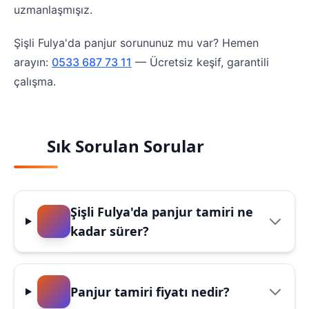
uzmanlaşmışız.
Şişli Fulya'da panjur sorununuz mu var? Hemen
arayın:
0533 687 73 11
— Ücretsiz keşif, garantili
çalışma.
Sık Sorulan Sorular
Şişli Fulya'da panjur tamiri ne
kadar sürer?
Panjur tamiri fiyatı nedir?