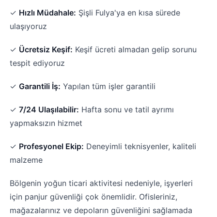
✓
Hızlı Müdahale:
Şişli Fulya'ya en kısa sürede
ulaşıyoruz
✓
Ücretsiz Keşif:
Keşif ücreti almadan gelip sorunu
tespit ediyoruz
✓
Garantili İş:
Yapılan tüm işler garantili
✓
7/24 Ulaşılabilir:
Hafta sonu ve tatil ayrımı
yapmaksızın hizmet
✓
Profesyonel Ekip:
Deneyimli teknisyenler, kaliteli
malzeme
Bölgenin yoğun ticari aktivitesi nedeniyle, işyerleri
için panjur güvenliği çok önemlidir. Ofisleriniz,
mağazalarınız ve depoların güvenliğini sağlamada