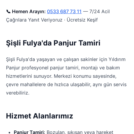
📞 Hemen Arayın:
0533 687 73 11
— 7/24 Acil
Çağrılara Yanıt Veriyoruz · Ücretsiz Keşif
Şişli Fulya'da Panjur Tamiri
Şişli Fulya'da yaşayan ve çalışan sakinler için Yıldırım
Panjur profesyonel panjur tamiri, montajı ve bakım
hizmetlerini sunuyor. Merkezi konumu sayesinde,
çevre mahallelere de hızlıca ulaşabilir, aynı gün servis
verebiliriz.
Hizmet Alanlarımız
Panjur Tamiri:
Bozulan, sıkışan veya hareket