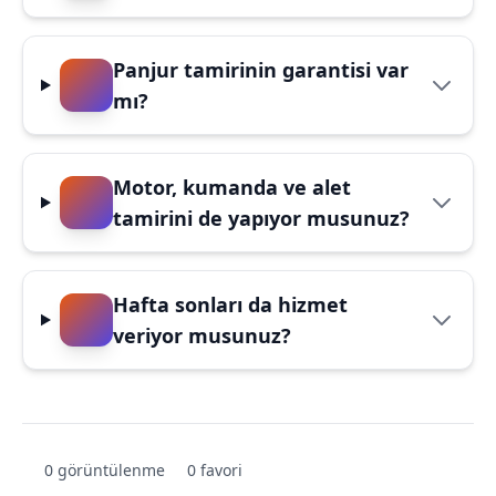
Panjur tamirinin garantisi var
mı?
Motor, kumanda ve alet
tamirini de yapıyor musunuz?
Hafta sonları da hizmet
veriyor musunuz?
0 görüntülenme
0 favori