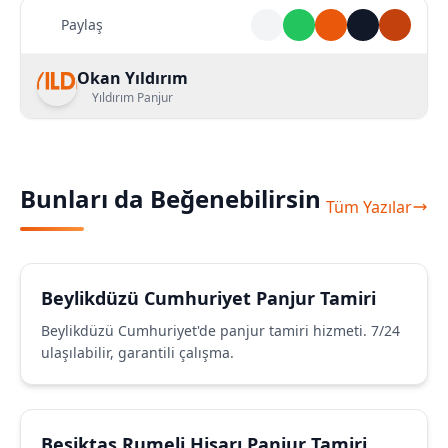
Paylaş
Okan Yıldırım
Yıldırım Panjur
Bunları da Beğenebilirsin
Tüm Yazılar
Beylikdüzü Cumhuriyet Panjur Tamiri
Beylikdüzü Cumhuriyet'de panjur tamiri hizmeti. 7/24
ulaşılabilir, garantili çalışma.
Beşiktaş Rumeli Hisarı Panjur Tamiri