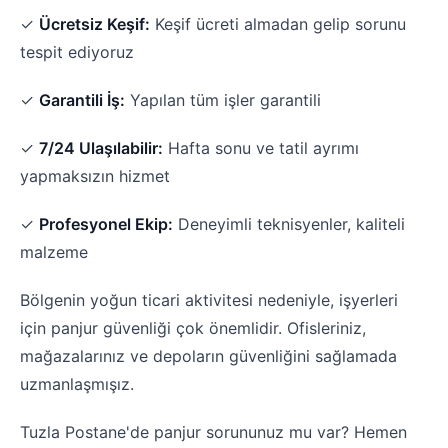
✓
Ücretsiz Keşif:
Keşif ücreti almadan gelip sorunu
tespit ediyoruz
✓
Garantili İş:
Yapılan tüm işler garantili
✓
7/24 Ulaşılabilir:
Hafta sonu ve tatil ayrımı
yapmaksızın hizmet
✓
Profesyonel Ekip:
Deneyimli teknisyenler, kaliteli
malzeme
Bölgenin yoğun ticari aktivitesi nedeniyle, işyerleri
için panjur güvenliği çok önemlidir. Ofisleriniz,
mağazalarınız ve depoların güvenliğini sağlamada
uzmanlaşmışız.
Tuzla Postane'de panjur sorununuz mu var? Hemen