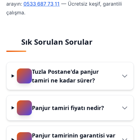
arayın:
0533 687 73 11
— Ücretsiz keşif, garantili
çalışma.
Sık Sorulan Sorular
Tuzla Postane'da panjur
tamiri ne kadar sürer?
Panjur tamiri fiyatı nedir?
Panjur tamirinin garantisi var