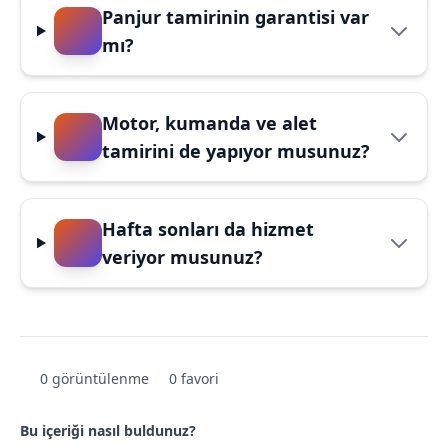
Panjur tamirinin garantisi var
mı?
Motor, kumanda ve alet
tamirini de yapıyor musunuz?
Hafta sonları da hizmet
veriyor musunuz?
0 görüntülenme
0 favori
Bu içeriği nasıl buldunuz?