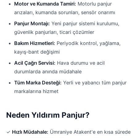
Motor ve Kumanda Tamiri:
Motorlu panjur
arızaları, kumanda sorunları, sensör onarımı
Panjur Montajı:
Yeni panjur sistemi kurulumu,
güvenlik panjurları, ticari çözümler
Bakım Hizmetleri:
Periyodik kontrol, yağlama,
kayış-bant değişimi
Acil Çağrı Servisi:
Hava durumu ve acil
durumlarda anında müdahale
Tüm Marka Desteği:
Yerli ve yabancı tüm panjur
markalarına hizmet
Neden Yıldırım Panjur?
✓
Hızlı Müdahale:
Ümraniye Atakent'e en kısa sürede