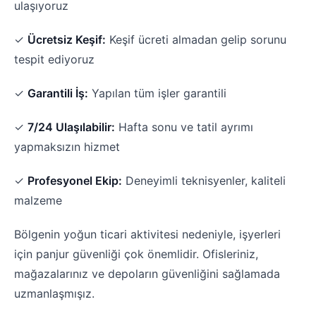
ulaşıyoruz
✓
Ücretsiz Keşif:
Keşif ücreti almadan gelip sorunu
tespit ediyoruz
✓
Garantili İş:
Yapılan tüm işler garantili
✓
7/24 Ulaşılabilir:
Hafta sonu ve tatil ayrımı
yapmaksızın hizmet
✓
Profesyonel Ekip:
Deneyimli teknisyenler, kaliteli
malzeme
Bölgenin yoğun ticari aktivitesi nedeniyle, işyerleri
için panjur güvenliği çok önemlidir. Ofisleriniz,
mağazalarınız ve depoların güvenliğini sağlamada
uzmanlaşmışız.