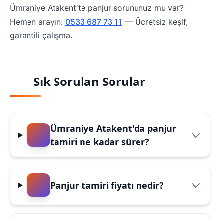
Ümraniye Atakent'te panjur sorununuz mu var?
Hemen arayın:
0533 687 73 11
— Ücretsiz keşif,
garantili çalışma.
Sık Sorulan Sorular
Ümraniye Atakent'da panjur
tamiri ne kadar sürer?
Panjur tamiri fiyatı nedir?