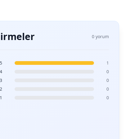
irmeler
0 yorum
5
1
4
0
3
0
2
0
1
0