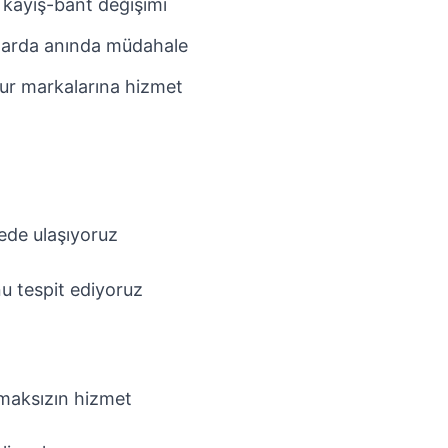
 kayış-bant değişimi
larda anında müdahale
ur markalarına hizmet
ede ulaşıyoruz
u tespit ediyoruz
pmaksızın hizmet