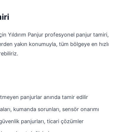
iri
in Yıldırım Panjur profesyonel panjur tamiri,
lerden yakın konumuyla, tüm bölgeye en hızlı
ebiliriz.
tmeyen panjurlar anında tamir edilir
aları, kumanda sorunları, sensör onarımı
üvenlik panjurları, ticari çözümler