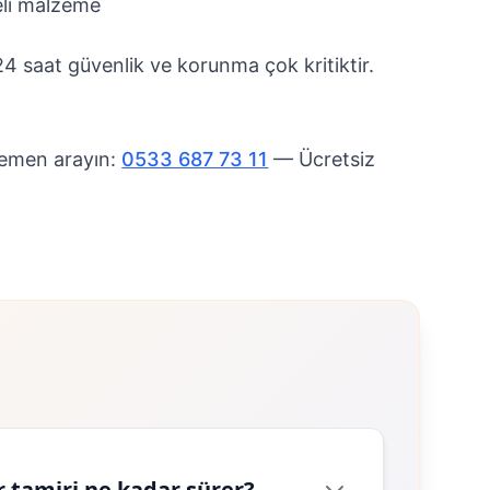
eli malzeme
4 saat güvenlik ve korunma çok kritiktir.
emen arayın:
0533 687 73 11
— Ücretsiz
 tamiri ne kadar sürer?