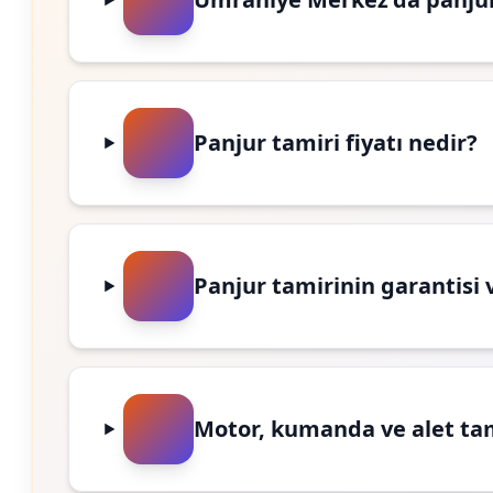
Panjur tamiri fiyatı nedir?
Panjur tamirinin garantisi 
Motor, kumanda ve alet ta