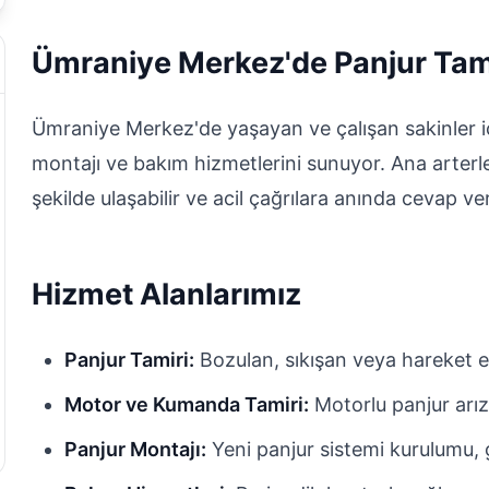
Ümraniye Merkez'de Panjur Tam
Ümraniye Merkez'de yaşayan ve çalışan sakinler iç
montajı ve bakım hizmetlerini sunuyor. Ana arter
şekilde ulaşabilir ve acil çağrılara anında cevap ver
Hizmet Alanlarımız
Panjur Tamiri:
Bozulan, sıkışan veya hareket e
Motor ve Kumanda Tamiri:
Motorlu panjur arız
Panjur Montajı:
Yeni panjur sistemi kurulumu, g