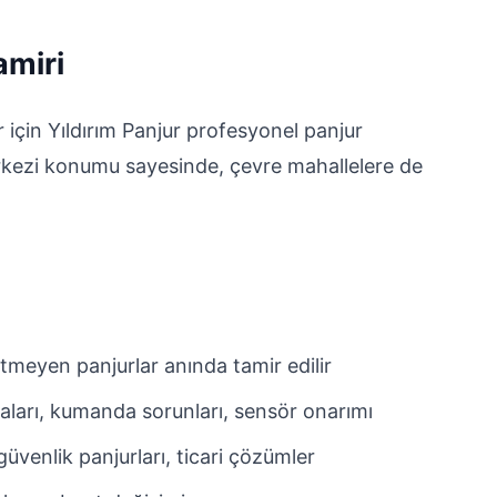
amiri
için Yıldırım Panjur profesyonel panjur
erkezi konumu sayesinde, çevre mahallelere de
tmeyen panjurlar anında tamir edilir
aları, kumanda sorunları, sensör onarımı
üvenlik panjurları, ticari çözümler