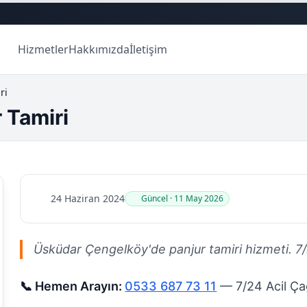
Hizmetler
Hakkımızda
İletişim
ri
 Tamiri
24 Haziran 2024
Güncel · 11 May 2026
Üsküdar Çengelköy'de panjur tamiri hizmeti. 7/24 
📞 Hemen Arayın:
0533 687 73 11
— 7/24 Acil Çağ