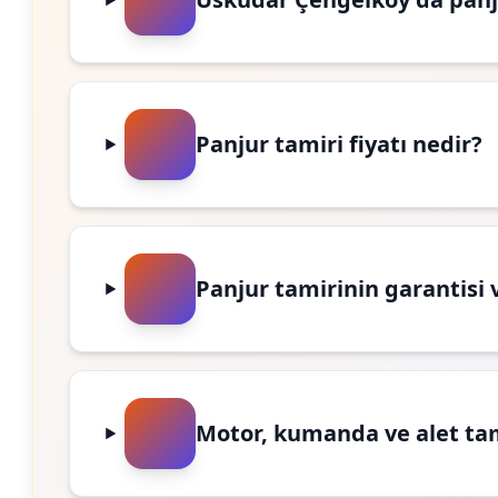
Panjur tamiri fiyatı nedir?
Panjur tamirinin garantisi 
Motor, kumanda ve alet ta