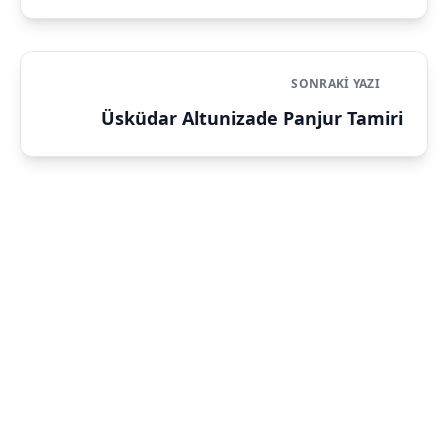
SONRAKI YAZI
Üsküdar Altunizade Panjur Tamiri