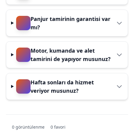
Panjur tamirinin garantisi var
mı?
Motor, kumanda ve alet
tamirini de yapıyor musunuz?
Hafta sonları da hizmet
veriyor musunuz?
0 görüntülenme
0 favori