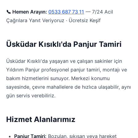
📞 Hemen Arayın:
0533 687 73 11
— 7/24 Acil
Çağrılara Yanıt Veriyoruz · Ücretsiz Keşif
Üsküdar Kısıklı'da Panjur Tamiri
Üsküdar Kısıklı'da yaşayan ve çalışan sakinler için
Yıldırım Panjur profesyonel panjur tamiri, montajı ve
bakım hizmetlerini sunuyor. Merkezi konumu
sayesinde, çevre mahallelere de hızlıca ulaşabilir, aynı
gün servis verebiliriz.
Hizmet Alanlarımız
Panjur Tamiri:
Bozulan, sıkışan veya hareket