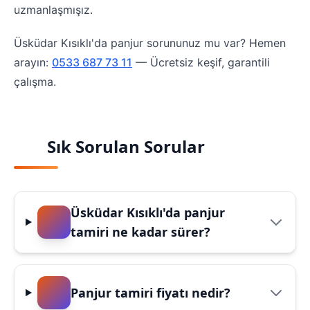
uzmanlaşmışız.
Üsküdar Kısıklı'da panjur sorununuz mu var? Hemen
arayın:
0533 687 73 11
— Ücretsiz keşif, garantili
çalışma.
Sık Sorulan Sorular
Üsküdar Kısıklı'da panjur
tamiri ne kadar sürer?
Panjur tamiri fiyatı nedir?