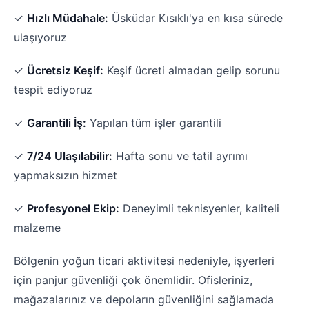
✓
Hızlı Müdahale:
Üsküdar Kısıklı'ya en kısa sürede
ulaşıyoruz
✓
Ücretsiz Keşif:
Keşif ücreti almadan gelip sorunu
tespit ediyoruz
✓
Garantili İş:
Yapılan tüm işler garantili
✓
7/24 Ulaşılabilir:
Hafta sonu ve tatil ayrımı
yapmaksızın hizmet
✓
Profesyonel Ekip:
Deneyimli teknisyenler, kaliteli
malzeme
Bölgenin yoğun ticari aktivitesi nedeniyle, işyerleri
için panjur güvenliği çok önemlidir. Ofisleriniz,
mağazalarınız ve depoların güvenliğini sağlamada