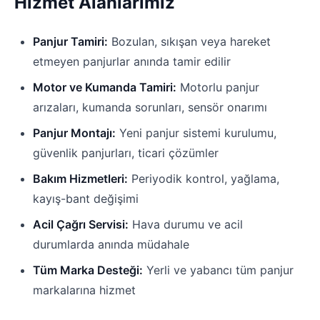
Hizmet Alanlarımız
Panjur Tamiri:
Bozulan, sıkışan veya hareket
etmeyen panjurlar anında tamir edilir
Motor ve Kumanda Tamiri:
Motorlu panjur
arızaları, kumanda sorunları, sensör onarımı
Panjur Montajı:
Yeni panjur sistemi kurulumu,
güvenlik panjurları, ticari çözümler
Bakım Hizmetleri:
Periyodik kontrol, yağlama,
kayış-bant değişimi
Acil Çağrı Servisi:
Hava durumu ve acil
durumlarda anında müdahale
Tüm Marka Desteği:
Yerli ve yabancı tüm panjur
markalarına hizmet