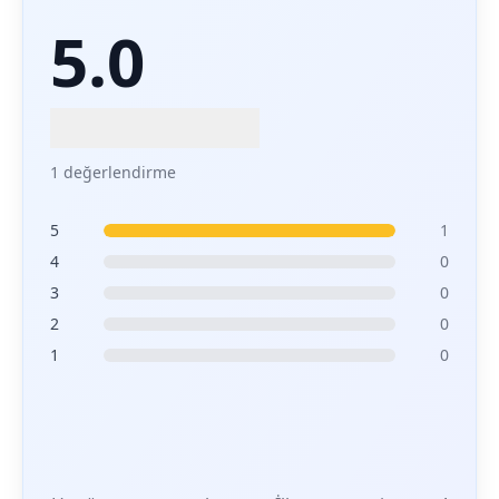
5.0
1 değerlendirme
5
1
4
0
3
0
2
0
1
0