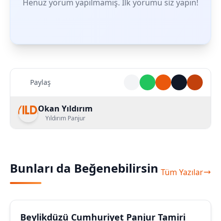
Henüz yorum yapılmamış. İlk yorumu siz yapın!
Paylaş
Okan Yıldırım
Yıldırım Panjur
Bunları da Beğenebilirsin
Tüm Yazılar
Beylikdüzü Cumhuriyet Panjur Tamiri