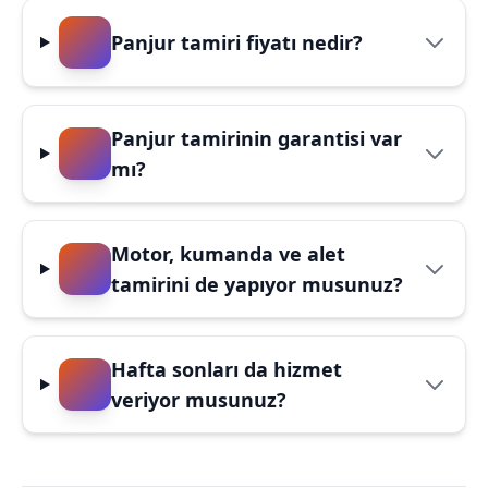
Panjur tamiri fiyatı nedir?
Panjur tamirinin garantisi var
mı?
Motor, kumanda ve alet
tamirini de yapıyor musunuz?
Hafta sonları da hizmet
veriyor musunuz?