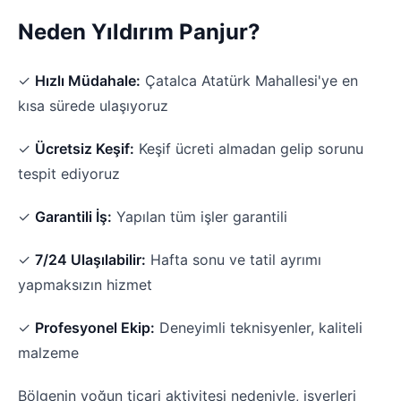
Neden Yıldırım Panjur?
✓
Hızlı Müdahale:
Çatalca Atatürk Mahallesi'ye en
kısa sürede ulaşıyoruz
✓
Ücretsiz Keşif:
Keşif ücreti almadan gelip sorunu
tespit ediyoruz
✓
Garantili İş:
Yapılan tüm işler garantili
✓
7/24 Ulaşılabilir:
Hafta sonu ve tatil ayrımı
yapmaksızın hizmet
✓
Profesyonel Ekip:
Deneyimli teknisyenler, kaliteli
malzeme
Bölgenin yoğun ticari aktivitesi nedeniyle, işyerleri