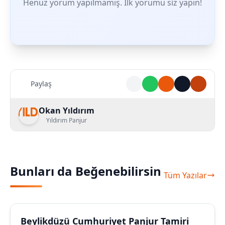
Henüz yorum yapılmamış. İlk yorumu siz yapın!
Paylaş
Okan Yıldırım
Yıldırım Panjur
Bunları da Beğenebilirsin
Tüm Yazılar
Beylikdüzü Cumhuriyet Panjur Tamiri