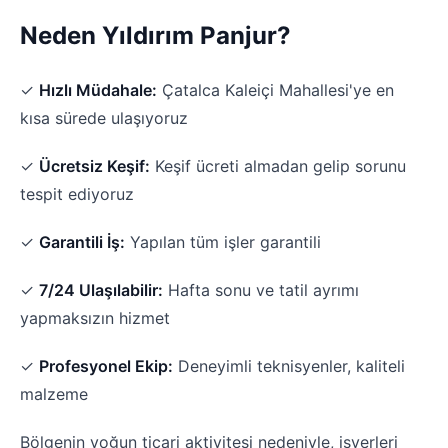
Neden Yıldırım Panjur?
✓
Hızlı Müdahale:
Çatalca Kaleiçi Mahallesi'ye en
kısa sürede ulaşıyoruz
✓
Ücretsiz Keşif:
Keşif ücreti almadan gelip sorunu
tespit ediyoruz
✓
Garantili İş:
Yapılan tüm işler garantili
✓
7/24 Ulaşılabilir:
Hafta sonu ve tatil ayrımı
yapmaksızın hizmet
✓
Profesyonel Ekip:
Deneyimli teknisyenler, kaliteli
malzeme
Bölgenin yoğun ticari aktivitesi nedeniyle, işyerleri