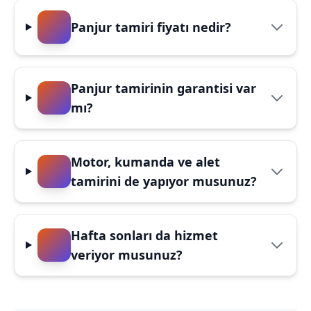
Panjur tamiri fiyatı nedir?
Panjur tamirinin garantisi var
mı?
Motor, kumanda ve alet
tamirini de yapıyor musunuz?
Hafta sonları da hizmet
veriyor musunuz?