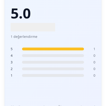
5.0
1 değerlendirme
5
1
4
0
3
0
2
0
1
0