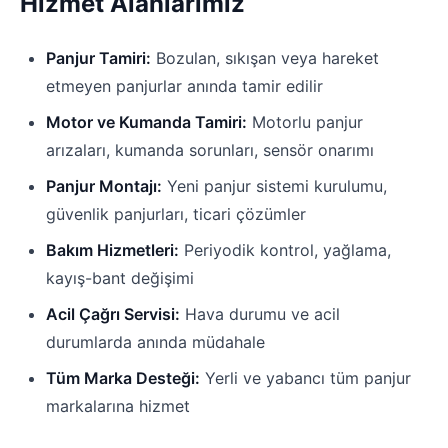
Hizmet Alanlarımız
Panjur Tamiri:
Bozulan, sıkışan veya hareket
etmeyen panjurlar anında tamir edilir
Motor ve Kumanda Tamiri:
Motorlu panjur
arızaları, kumanda sorunları, sensör onarımı
Panjur Montajı:
Yeni panjur sistemi kurulumu,
güvenlik panjurları, ticari çözümler
Bakım Hizmetleri:
Periyodik kontrol, yağlama,
kayış-bant değişimi
Acil Çağrı Servisi:
Hava durumu ve acil
durumlarda anında müdahale
Tüm Marka Desteği:
Yerli ve yabancı tüm panjur
markalarına hizmet