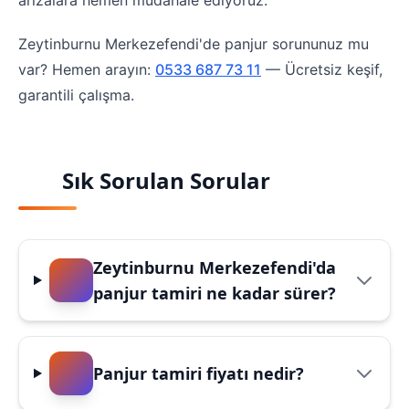
arızalara hemen müdahale ediyoruz.
Zeytinburnu Merkezefendi'de panjur sorununuz mu
var? Hemen arayın:
0533 687 73 11
— Ücretsiz keşif,
garantili çalışma.
Sık Sorulan Sorular
Zeytinburnu Merkezefendi'da
panjur tamiri ne kadar sürer?
Panjur tamiri fiyatı nedir?