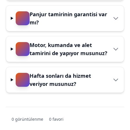
Panjur tamirinin garantisi var
mı?
Motor, kumanda ve alet
tamirini de yapıyor musunuz?
Hafta sonları da hizmet
veriyor musunuz?
0 görüntülenme
0 favori