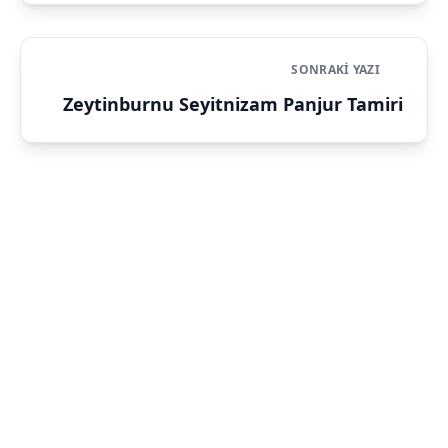
SONRAKI YAZI
Zeytinburnu Seyitnizam Panjur Tamiri