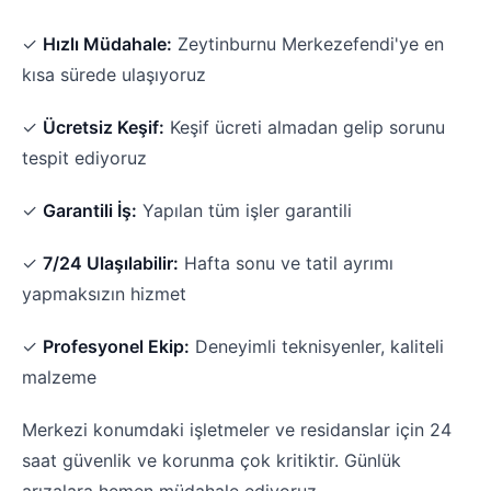
✓
Hızlı Müdahale:
Zeytinburnu Merkezefendi'ye en
kısa sürede ulaşıyoruz
✓
Ücretsiz Keşif:
Keşif ücreti almadan gelip sorunu
tespit ediyoruz
✓
Garantili İş:
Yapılan tüm işler garantili
✓
7/24 Ulaşılabilir:
Hafta sonu ve tatil ayrımı
yapmaksızın hizmet
✓
Profesyonel Ekip:
Deneyimli teknisyenler, kaliteli
malzeme
Merkezi konumdaki işletmeler ve residanslar için 24
saat güvenlik ve korunma çok kritiktir. Günlük