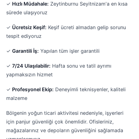
✓
Hızlı Müdahale:
Zeytinburnu Seyitnizam'a en kısa
sürede ulaşıyoruz
✓
Ücretsiz Keşif:
Keşif ücreti almadan gelip sorunu
tespit ediyoruz
✓
Garantili İş:
Yapılan tüm işler garantili
✓
7/24 Ulaşılabilir:
Hafta sonu ve tatil ayrımı
yapmaksızın hizmet
✓
Profesyonel Ekip:
Deneyimli teknisyenler, kaliteli
malzeme
Bölgenin yoğun ticari aktivitesi nedeniyle, işyerleri
için panjur güvenliği çok önemlidir. Ofisleriniz,
mağazalarınız ve depoların güvenliğini sağlamada