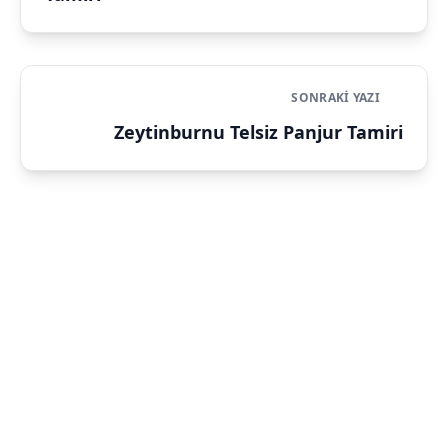
SONRAKI YAZI
Zeytinburnu Telsiz Panjur Tamiri