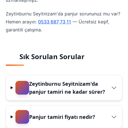
uzmanlaşmışız.
Zeytinburnu Seyitnizam'da panjur sorununuz mu var?
Hemen arayın:
0533 687 73 11
— Ücretsiz keşif,
garantili çalışma.
Sık Sorulan Sorular
Zeytinburnu Seyitnizam'da
panjur tamiri ne kadar sürer?
Panjur tamiri fiyatı nedir?