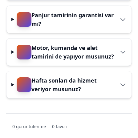
Panjur tamirinin garantisi var
mı?
Motor, kumanda ve alet
tamirini de yapıyor musunuz?
Hafta sonları da hizmet
veriyor musunuz?
0 görüntülenme
0 favori