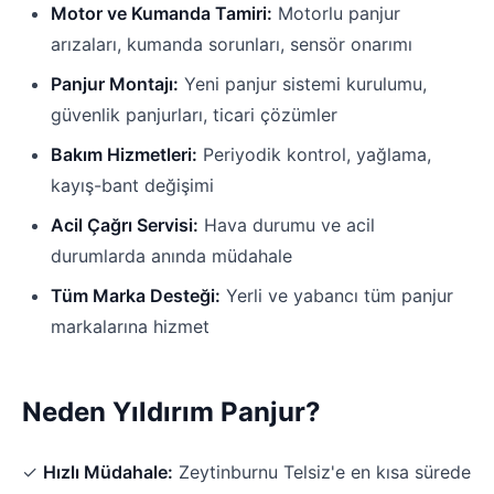
Motor ve Kumanda Tamiri:
Motorlu panjur
arızaları, kumanda sorunları, sensör onarımı
Panjur Montajı:
Yeni panjur sistemi kurulumu,
güvenlik panjurları, ticari çözümler
Bakım Hizmetleri:
Periyodik kontrol, yağlama,
kayış-bant değişimi
Acil Çağrı Servisi:
Hava durumu ve acil
durumlarda anında müdahale
Tüm Marka Desteği:
Yerli ve yabancı tüm panjur
markalarına hizmet
Neden Yıldırım Panjur?
✓
Hızlı Müdahale:
Zeytinburnu Telsiz'e en kısa sürede