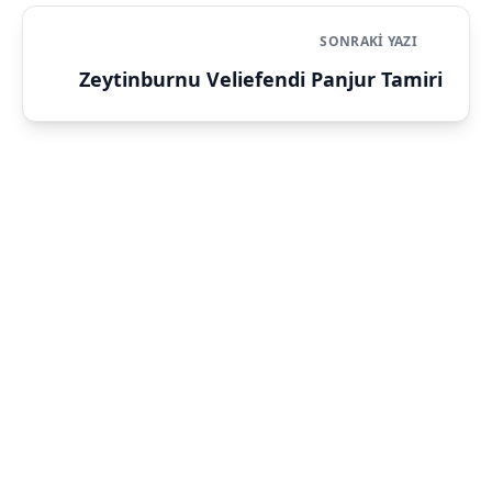
SONRAKI YAZI
Zeytinburnu Veliefendi Panjur Tamiri