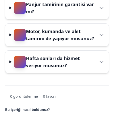
Panjur tamirinin garantisi var
mı?
Motor, kumanda ve alet
tamirini de yapıyor musunuz?
Hafta sonları da hizmet
veriyor musunuz?
0 görüntülenme
0 favori
Bu içeriği nasıl buldunuz?