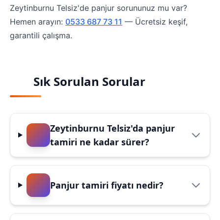
Zeytinburnu Telsiz'de panjur sorununuz mu var?
Hemen arayın:
0533 687 73 11
— Ücretsiz keşif,
garantili çalışma.
Sık Sorulan Sorular
Zeytinburnu Telsiz'da panjur
tamiri ne kadar sürer?
Panjur tamiri fiyatı nedir?