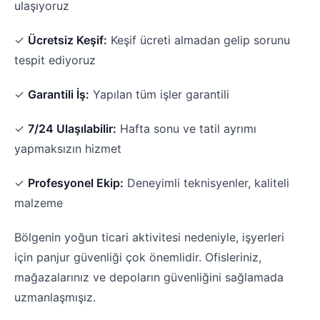
ulaşıyoruz
✓
Ücretsiz Keşif:
Keşif ücreti almadan gelip sorunu
tespit ediyoruz
✓
Garantili İş:
Yapılan tüm işler garantili
✓
7/24 Ulaşılabilir:
Hafta sonu ve tatil ayrımı
yapmaksızın hizmet
✓
Profesyonel Ekip:
Deneyimli teknisyenler, kaliteli
malzeme
Bölgenin yoğun ticari aktivitesi nedeniyle, işyerleri
için panjur güvenliği çok önemlidir. Ofisleriniz,
mağazalarınız ve depoların güvenliğini sağlamada
uzmanlaşmışız.